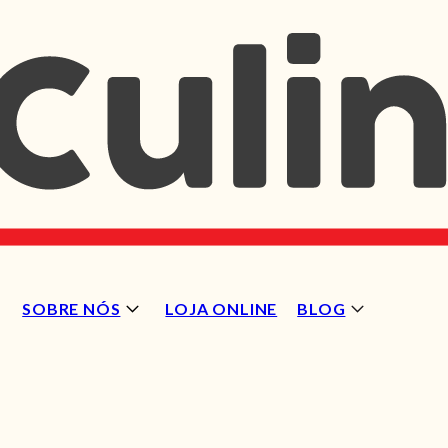
SOBRE NÓS
LOJA ONLINE
BLOG