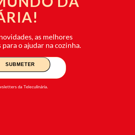
 MUNDO DA
ÁRIA!
novidades, as melhores
 para o ajudar na cozinha.
sletters da Teleculinária.