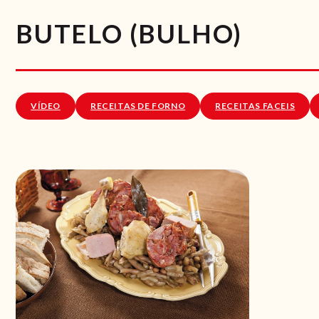
BUTELO (BULHO)
VÍDEO
RECEITAS DE FORNO
RECEITAS FACEIS