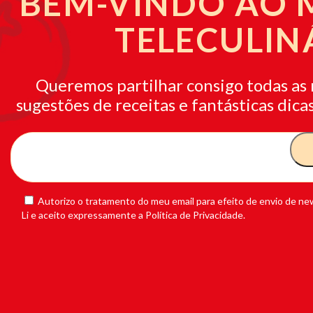
BEM-VINDO AO
TELECULIN
Queremos partilhar consigo todas as 
sugestões de receitas e fantásticas dicas
Autorizo o tratamento do meu email para efeito de envio de new
Li e aceito expressamente a Política de Privacidade.