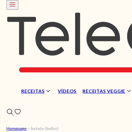
RECEITAS
VÍDEOS
RECEITAS VEGGIE
Homepage
>
butelo (bulho)