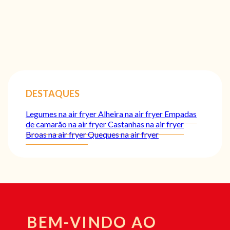
DESTAQUES
Legumes na air fryer
Alheira na air fryer
Empadas
de camarão na air fryer
Castanhas na air fryer
Broas na air fryer
Queques na air fryer
BEM-VINDO AO