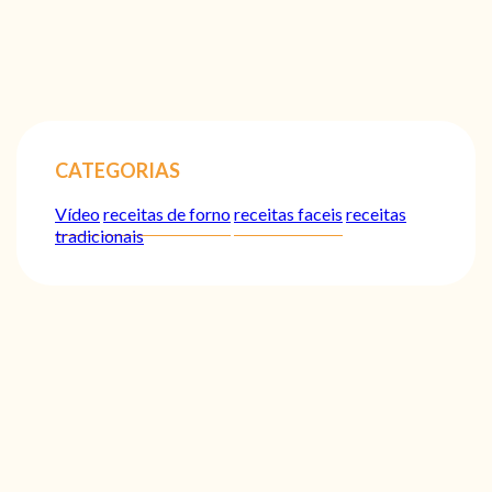
CATEGORIAS
Vídeo
receitas de forno
receitas faceis
receitas
tradicionais