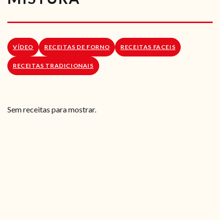
RECEITAS VEGGIE
SOBRE NÓS
VÍDEO
RECEITAS DE FORNO
RECEITAS FACEIS
LOJA ONLINE
RECEITAS TRADICIONAIS
BLOG
Sem receitas para mostrar.