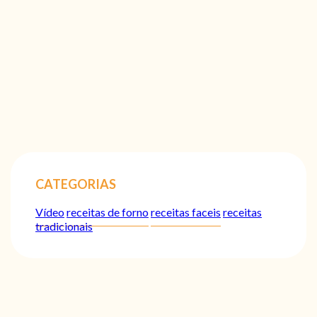
CATEGORIAS
Vídeo
receitas de forno
receitas faceis
receitas
tradicionais