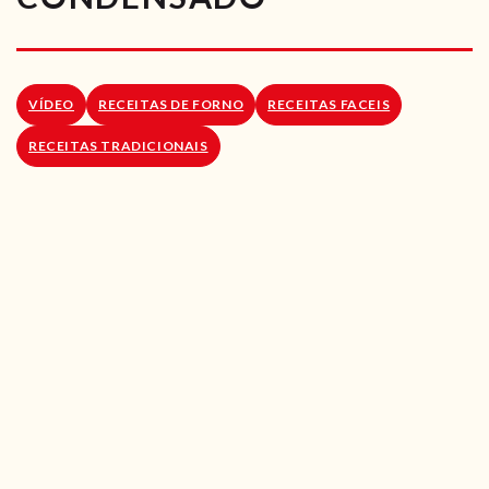
RECEITAS VEGGIE
SOBRE NÓS
VÍDEO
RECEITAS DE FORNO
RECEITAS FACEIS
LOJA ONLINE
RECEITAS TRADICIONAIS
BLOG