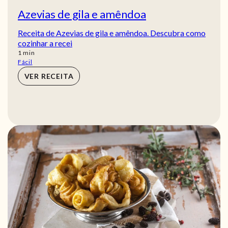
Azevias de gila e amêndoa
Receita de Azevias de gila e amêndoa. Descubra como
cozinhar a recei
min
1
min
Fácil
VER RECEITA