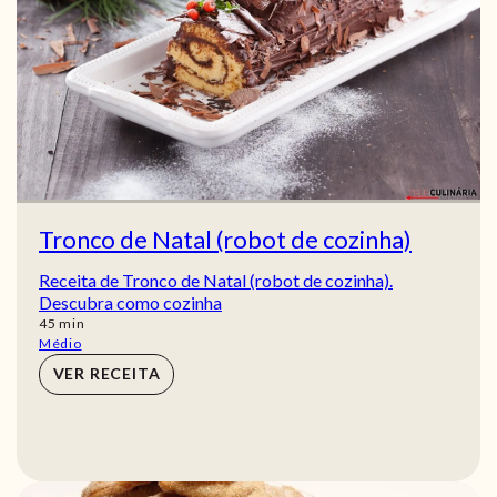
Tronco de Natal (robot de cozinha)
Receita de Tronco de Natal (robot de cozinha).
Descubra como cozinha
min
45
min
Médio
VER RECEITA