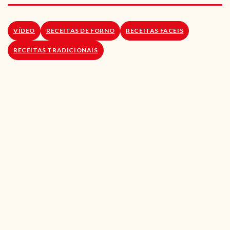
RECEITAS VEGGIE
SOBRE NÓS
VÍDEO
RECEITAS DE FORNO
RECEITAS FACEIS
RECEITAS TRADICIONAIS
LOJA ONLINE
BLOG