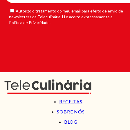
Autorizo o tratamento do meu email para efeito de envio de
newsletters da Teleculinária. Li e aceito expressamente a
Política de Privacidade.
RECEITAS
SOBRE NÓS
BLOG