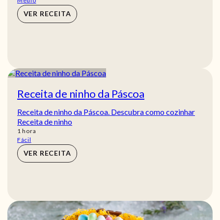
Médio
VER RECEITA
Receita de ninho da Páscoa
Receita de ninho da Páscoa. Descubra como cozinhar
Receita de ninho
hora
1
hora
Fácil
VER RECEITA