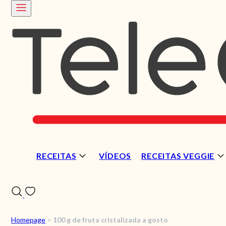
RECEITAS
VÍDEOS
RECEITAS VEGGIE
Homepage
>
100 g de fruta cristalizada a gosto