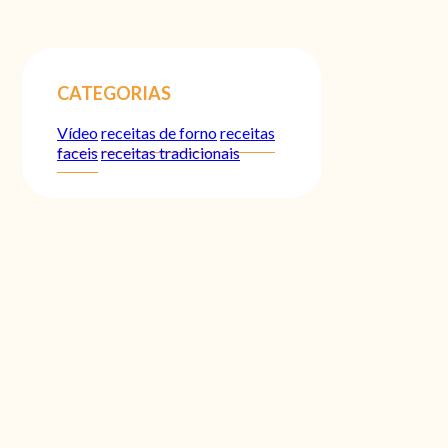
CATEGORIAS
Vídeo
receitas de forno
receitas
faceis
receitas tradicionais