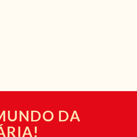
 MUNDO DA
ÁRIA!