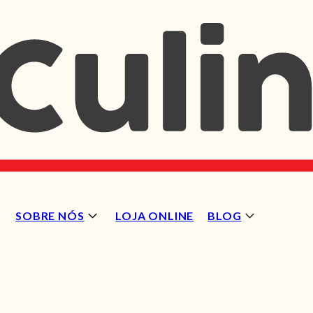
SOBRE NÓS
LOJA ONLINE
BLOG