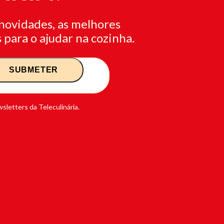
novidades, as melhores
 para o ajudar na cozinha.
sletters da Teleculinária.