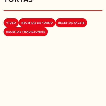
RECEITAS VEGGIE
SOBRE NÓS
VÍDEO
RECEITAS DE FORNO
RECEITAS FACEIS
LOJA ONLINE
RECEITAS TRADICIONAIS
BLOG