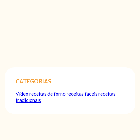
CATEGORIAS
Vídeo
receitas de forno
receitas faceis
receitas
tradicionais