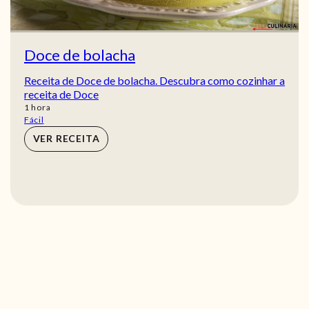
Doce de bolacha
Receita de Doce de bolacha. Descubra como cozinhar a
receita de Doce
hora
1
hora
Fácil
VER RECEITA