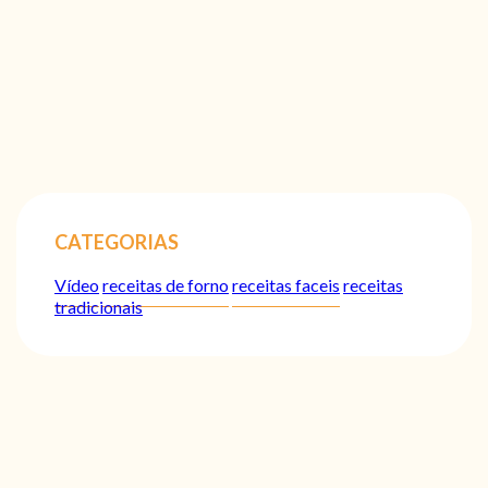
CATEGORIAS
Vídeo
receitas de forno
receitas faceis
receitas
tradicionais