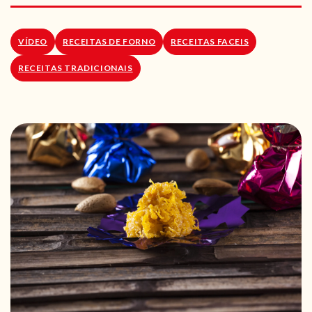
RECEITAS VEGGIE
SOBRE NÓS
VÍDEO
RECEITAS DE FORNO
RECEITAS FACEIS
RECEITAS TRADICIONAIS
LOJA ONLINE
BLOG