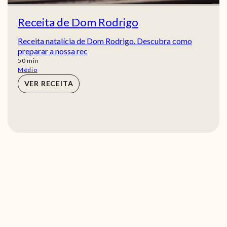
Receita de Dom Rodrigo
Receita natalícia de Dom Rodrigo. Descubra como
preparar a nossa rec
min
50
min
Médio
VER RECEITA