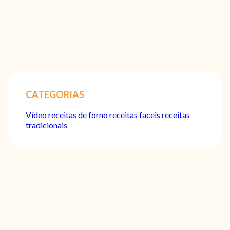
CATEGORIAS
Vídeo
receitas de forno
receitas faceis
receitas
tradicionais