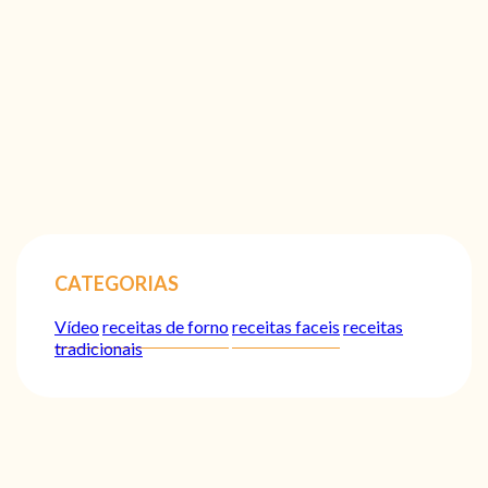
CATEGORIAS
Vídeo
receitas de forno
receitas faceis
receitas
tradicionais