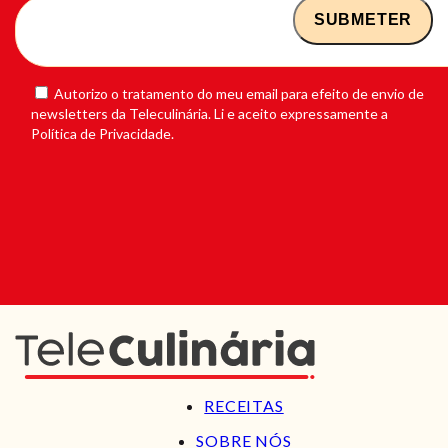
Autorizo o tratamento do meu email para efeito de envio de
newsletters da Teleculinária. Li e aceito expressamente a
Política de Privacidade.
RECEITAS
SOBRE NÓS