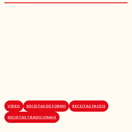
RECEITAS VEGGIE
SOBRE NÓS
LOJA ONLINE
BLOG
VÍDEO
RECEITAS DE FORNO
RECEITAS FACEIS
RECEITAS TRADICIONAIS