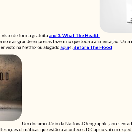
 visto de forma gratuita
aqui
3. What The Health
o e as grande empresas fazem no que toda à alimentação. Uma indú
er visto na Netflix ou alugado
aqui
4.
Before The Flood
Um documentário da National Geographic, apresentado
lterações climáticas que estão a acontecer. DiCaprio vai em expedi