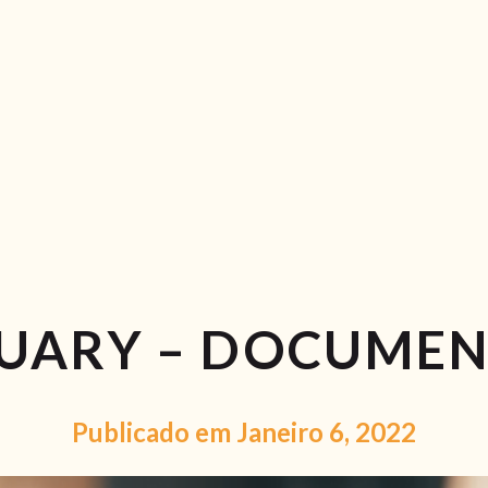
RECEITAS
VÍDEOS
RECEITAS VEGGIE
SOBRE NÓS
LOJA ONLINE
BLOG
UARY – DOCUMEN
Publicado em Janeiro 6, 2022