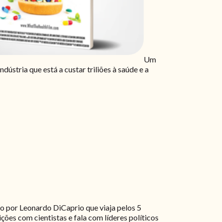
Um
stria que está a custar triliões à saúde e a
 por Leonardo DiCaprio que viaja pelos 5
ções com cientistas e fala com líderes políticos