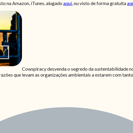
isto na Amazon, iTunes, alugado
aqui
, ou visto de forma gratuita
aq
Cowspiracy desvenda o segredo da sustentabilidade no 
as razões que levam as organizações ambientais a estarem com tanto