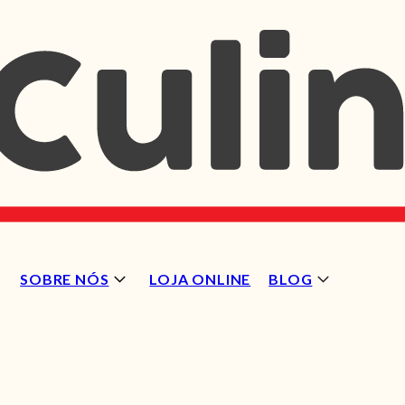
SOBRE NÓS
LOJA ONLINE
BLOG