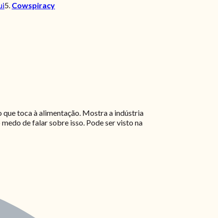
ui
5.
Cowspiracy
que toca à alimentação. Mostra a indústria
 medo de falar sobre isso. Pode ser visto na