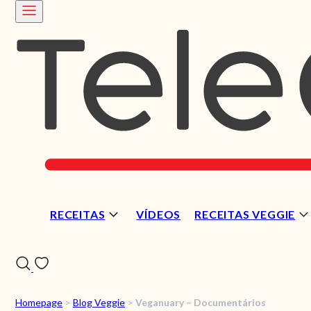
RECEITAS
VÍDEOS
RECEITAS VEGGIE
Homepage
>
Blog Veggie
>
Veganuary – Documentários