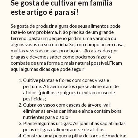
Se gosta de cultivar em família
este artigo é para si!
Se gosta de produzir alguns dos seus alimentos pode
fazê-lo sem problema. Não precisa de um grande
terreno, basta um pequeno jardim, uma varanda ou
alguns vasos na sua cozinha.Seja no campo ou em casa,
muitas vezes as nossas produções são atacadas por
pragas e devemos saber como podemos fazer o
combate de uma forma o mais natural possível.Ficam
aqui algumas dicas que pode seguir:
Cultive plantas e flores com cores vivas e
perfume: Atraem insetos que se alimentam de
afídios (piolhos e pulgões) e evitam o uso de
pesticidas;
Cubra os vasos com cascas de árvore: vai
eliminar as ervas daninhas e ainda contém bons
nutrientes para o solo;
Plante algumas urtigas: As joaninhas são atraídas
pelas urtigas e alimentam-se de afídios;
Construa uma pequena pilha de toros de madeira: