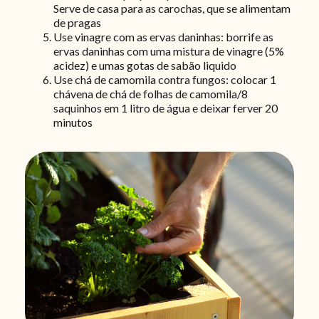
Serve de casa para as carochas, que se alimentam
de pragas
Use vinagre com as ervas daninhas: borrife as
ervas daninhas com uma mistura de vinagre (5%
acidez) e umas gotas de sabão liquido
Use chá de camomila contra fungos: colocar 1
chávena de chá de folhas de camomila/8
saquinhos em 1 litro de água e deixar ferver 20
minutos