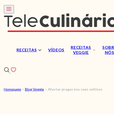
RECEITAS
SOBR
RECEITAS
VÍDEOS
VEGGIE
NÓ
Homepage
>
Blog Veggie
>
Afastar pragas nos seus cultivos
RECEITAS
VÍDEOS