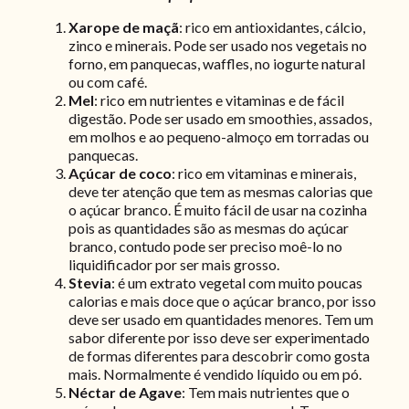
Xarope de maçã
: rico em antioxidantes, cálcio,
zinco e minerais. Pode ser usado nos vegetais no
forno, em panquecas, waffles, no iogurte natural
ou com café.
Mel
: rico em nutrientes e vitaminas e de fácil
digestão. Pode ser usado em smoothies, assados,
em molhos e ao pequeno-almoço em torradas ou
panquecas.
Açúcar de coco
: rico em vitaminas e minerais,
deve ter atenção que tem as mesmas calorias que
o açúcar branco. É muito fácil de usar na cozinha
pois as quantidades são as mesmas do açúcar
branco, contudo pode ser preciso moê-lo no
liquidificador por ser mais grosso.
Stevia
: é um extrato vegetal com muito poucas
calorias e mais doce que o açúcar branco, por isso
deve ser usado em quantidades menores. Tem um
sabor diferente por isso deve ser experimentado
de formas diferentes para descobrir como gosta
mais. Normalmente é vendido líquido ou em pó.
Néctar de Agave
: Tem mais nutrientes que o