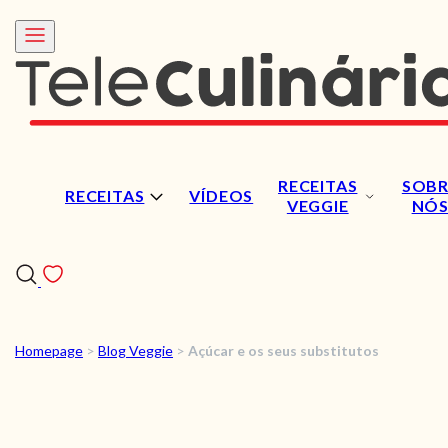
RECEITAS
SOBR
RECEITAS
VÍDEOS
VEGGIE
NÓ
Homepage
>
Blog Veggie
>
Açúcar e os seus substitutos
RECEITAS
VÍDEOS