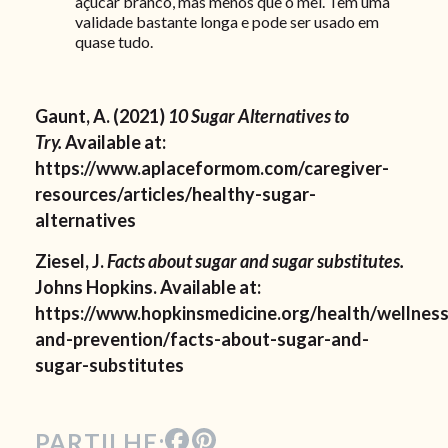
açúcar branco, mas menos que o mel. Tem uma
validade bastante longa e pode ser usado em
quase tudo.
Gaunt, A. (2021)
10 Sugar Alternatives to
Try.
Available at:
https://www.aplaceformom.com/caregiver-
resources/articles/healthy-sugar-
alternatives
Ziesel, J.
Facts about sugar and sugar substitutes.
Johns Hopkins. Available at:
https://www.hopkinsmedicine.org/health/wellness
and-prevention/facts-about-sugar-and-
sugar-substitutes
PARTILHE: