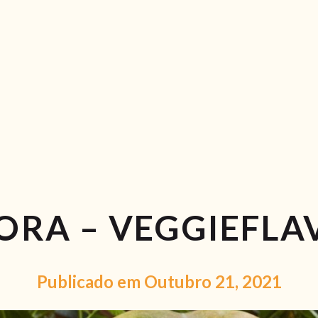
RECEITAS
VÍDEOS
RECEITAS VEGGIE
SOBRE NÓS
LOJA ONLINE
BLOG
ORA – VEGGIEFLA
Publicado em Outubro 21, 2021