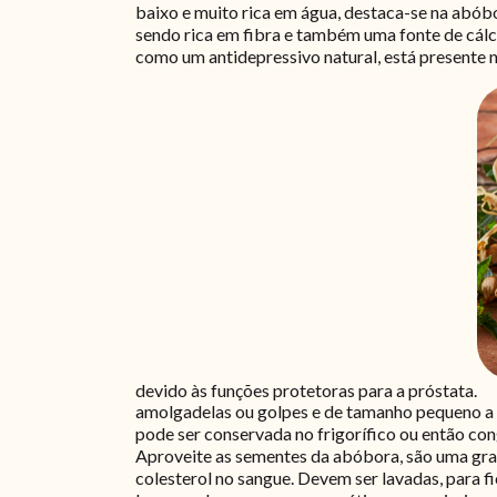
baixo e muito rica em água, destaca-se na abóbo
sendo rica em fibra e também uma fonte de cálc
como um antidepressivo natural, está presente 
devido às funções protetoras para a próstata.
amolgadelas ou golpes e de tamanho pequeno a 
pode ser conservada no frigorífico ou então cong
Aproveite as sementes da abóbora, são uma grand
colesterol no sangue. Devem ser lavadas, para 