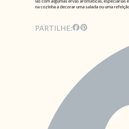
las com algumas ervas aromáticas, especiarias 
na cozinha a decorar uma salada ou uma refeiç
PARTILHE: