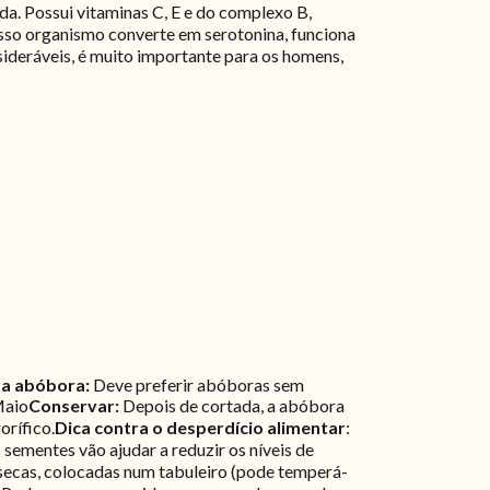
da. Possui vitaminas C, E e do complexo B,
osso organismo converte em serotonina, funciona
ideráveis, é muito importante para os homens,
 a abóbora:
Deve preferir abóboras sem
Maio
Conservar:
Depois de cortada, a abóbora
orífico.
Dica contra o desperdício alimentar
:
sementes vão ajudar a reduzir os níveis de
 secas, colocadas num tabuleiro (pode temperá-