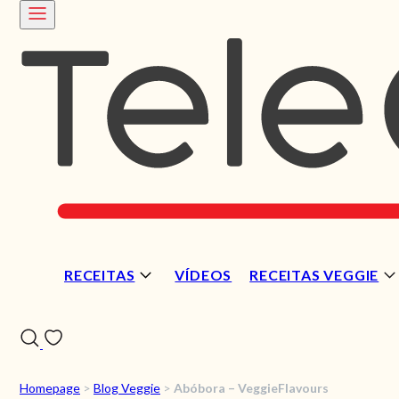
RECEITAS
VÍDEOS
RECEITAS VEGGIE
Homepage
>
Blog Veggie
>
Abóbora – VeggieFlavours