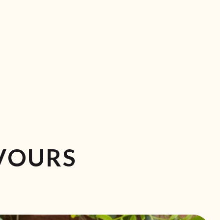
VOURS