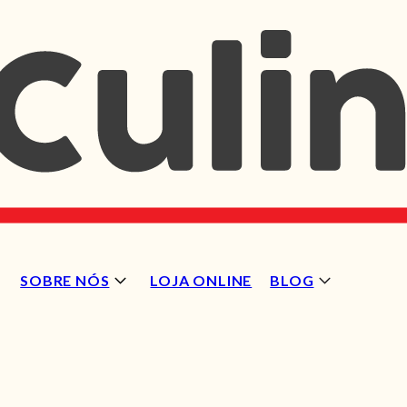
SOBRE NÓS
LOJA ONLINE
BLOG