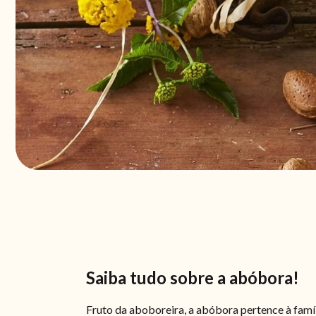
Saiba tudo sobre a abóbora!
Fruto da aboboreira, a abóbora pertence à famí