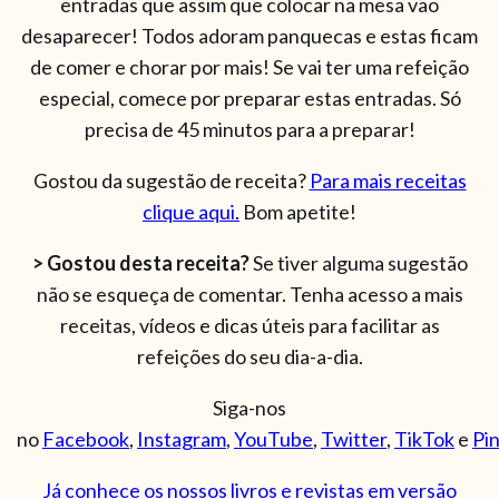
entradas que assim que colocar na mesa vão
desaparecer! Todos adoram panquecas e estas ficam
de comer e chorar por mais! Se vai ter uma refeição
especial, comece por preparar estas entradas. Só
precisa de 45 minutos para a preparar!
Gostou da sugestão de receita?
Para mais receitas
clique aqui.
Bom apetite!
> Gostou desta receita?
Se tiver alguma sugestão
não se esqueça de comentar. Tenha acesso a mais
receitas, vídeos e dicas úteis para facilitar as
refeições do seu dia-a-dia.
Siga-nos
no
Facebook
,
Instagram
,
YouTube
,
Twitter
,
TikTok
e
Pi
Já conhece os nossos livros e revistas em versão