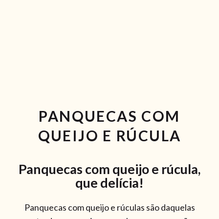
RECEITAS VEGGIE
SOBRE NÓS
LOJA ONLINE
BLOG
PANQUECAS COM
QUEIJO E RÚCULA
Panquecas com queijo e rúcula,
que delícia!
Panquecas com queijo e rúculas são daquelas