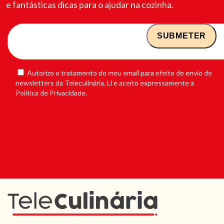
e fantásticas dicas para o ajudar na cozinha.
Autorizo o tratamento do meu email para efeito de envio de
newsletters da Teleculinária. Li e aceito expressamente a
Política de Privacidade.