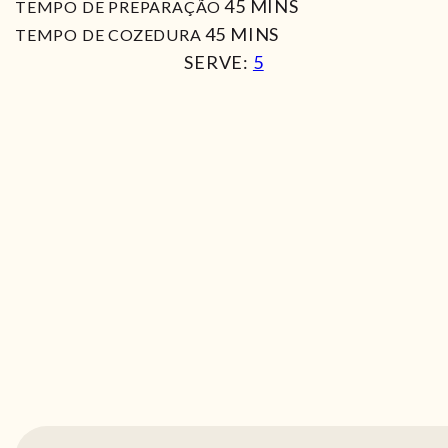
MIN
45
MINS
TEMPO DE PREPARAÇÃO
MIN
45
MINS
TEMPO DE COZEDURA
SERVE:
5