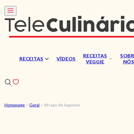
RECEITAS
SOBR
RECEITAS
VÍDEOS
VEGGIE
NÓ
Homepage
>
Geral
>
Wraps de legumes
RECEITAS
VÍDEOS