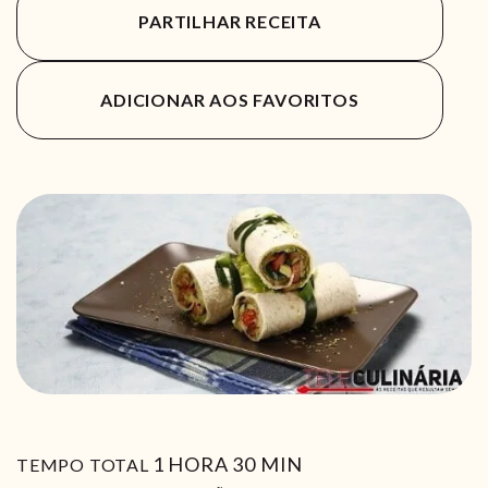
PARTILHAR RECEITA
ADICIONAR AOS FAVORITOS
HORA
MIN
1
HORA
30
MIN
TEMPO TOTAL