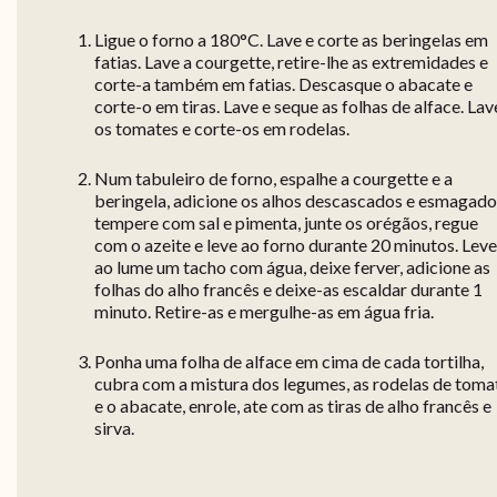
Ligue o forno a 180°C. Lave e corte as beringelas em
fatias. Lave a courgette, retire-lhe as extremidades e
corte-a também em fatias. Descasque o abacate e
corte-o em tiras. Lave e seque as folhas de alface. Lav
os tomates e corte-os em rodelas.
Num tabuleiro de forno, espalhe a courgette e a
beringela, adicione os alhos descascados e esmagado
tempere com sal e pimenta, junte os orégãos, regue
com o azeite e leve ao forno durante 20 minutos. Leve
ao lume um tacho com água, deixe ferver, adicione as
folhas do alho francês e deixe-as escaldar durante 1
minuto. Retire-as e mergulhe-as em água fria.
Ponha uma folha de alface em cima de cada tortilha,
cubra com a mistura dos legumes, as rodelas de toma
e o abacate, enrole, ate com as tiras de alho francês e
sirva.