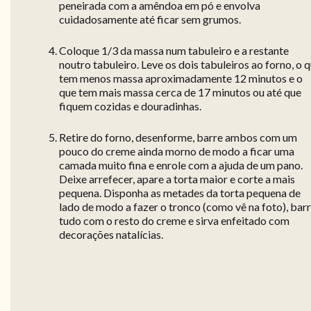
peneirada com a amêndoa em pó e envolva
cuidadosamente até ficar sem grumos.
Coloque 1/3 da massa num tabuleiro e a restante
noutro tabuleiro. Leve os dois tabuleiros ao forno, o 
tem menos massa aproximadamente 12 minutos e o
que tem mais massa cerca de 17 minutos ou até que
fiquem cozidas e douradinhas.
Retire do forno, desenforme, barre ambos com um
pouco do creme ainda morno de modo a ficar uma
camada muito fina e enrole com a ajuda de um pano.
Deixe arrefecer, apare a torta maior e corte a mais
pequena. Disponha as metades da torta pequena de
lado de modo a fazer o tronco (como vê na foto), bar
tudo com o resto do creme e sirva enfeitado com
decorações natalícias.