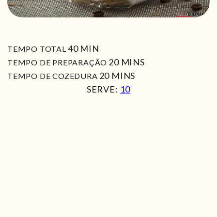
MIN
40
MIN
TEMPO TOTAL
MIN
20
MINS
TEMPO DE PREPARAÇÃO
MIN
20
MINS
TEMPO DE COZEDURA
SERVE:
10