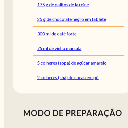
175 g de palitos de la reine
25 g de chocolate negro em tablete
300 ml de café forte
75 ml de vinho marsala
5 colheres (sopa) de açúcar amarelo
2 colheres (chá) de cacau em pó
MODO DE PREPARAÇÃO