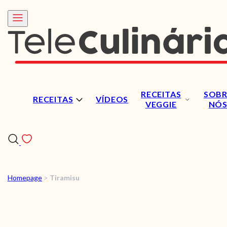
RECEITAS
SOBR
RECEITAS
VÍDEOS
VEGGIE
NÓ
Homepage
>
Tiramisu
RECEITAS
VÍDEOS