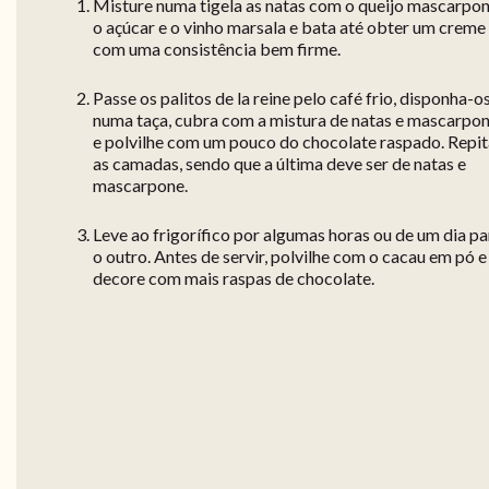
Misture numa tigela as natas com o queijo mascarpon
o açúcar e o vinho marsala e bata até obter um creme
com uma consistência bem firme.
Passe os palitos de la reine pelo café frio, disponha-o
numa taça, cubra com a mistura de natas e mascarpo
e polvilhe com um pouco do chocolate raspado. Repit
as camadas, sendo que a última deve ser de natas e
mascarpone.
Leve ao frigorífico por algumas horas ou de um dia pa
o outro. Antes de servir, polvilhe com o cacau em pó e
decore com mais raspas de chocolate.