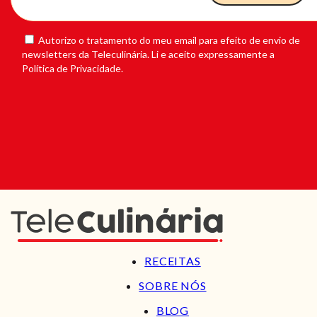
Autorizo o tratamento do meu email para efeito de envio de
newsletters da Teleculinária. Li e aceito expressamente a
Política de Privacidade.
RECEITAS
SOBRE NÓS
BLOG