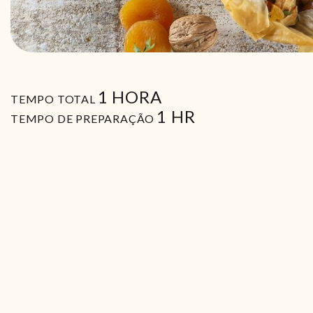
HORA
1
HORA
TEMPO TOTAL
HORA
1
HR
TEMPO DE PREPARAÇÃO