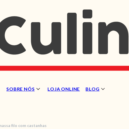
SOBRE NÓS
LOJA ONLINE
BLOG
massa filo com castanhas