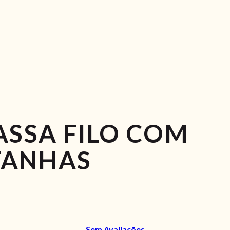
ASSA FILO COM
TANHAS
Sem Avaliações