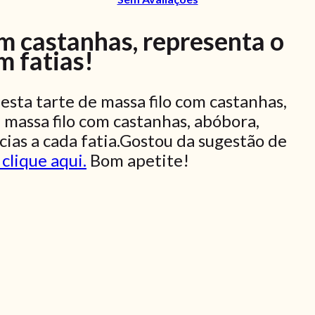
om castanhas, representa o
m fatias!
sta tarte de massa filo com castanhas,
 massa filo com castanhas, abóbora,
cias a cada fatia.Gostou da sugestão de
 clique aqui.
Bom apetite!