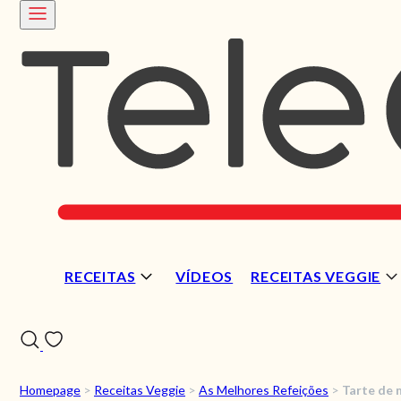
RECEITAS
VÍDEOS
RECEITAS VEGGIE
Homepage
>
Receitas Veggie
>
As Melhores Refeições
>
Tarte de 