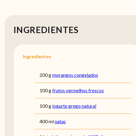
INGREDIENTES
Ingredientes
200 g
morangos congelados
100 g
frutos vermelhos frescos
100 g
iogurte grego natural
400 ml
natas