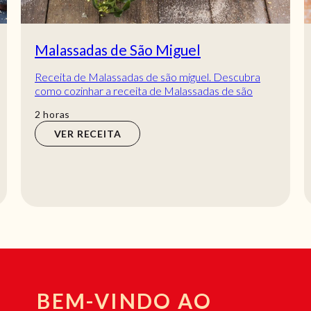
Bolonhesa de verão
Esta bolonhesa de verão é uma receita imperdível
e super deliciosa, especialmente para quem gosta
de refeições rápidas! Sabe mesmo bem a qua...
VER RECEITA
BEM-VINDO AO