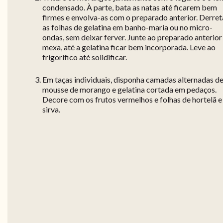
condensado. À parte, bata as natas até ficarem bem
firmes e envolva-as com o preparado anterior. Derret
as folhas de gelatina em banho-maria ou no micro-
ondas, sem deixar ferver. Junte ao preparado anterior
mexa, até a gelatina ficar bem incorporada. Leve ao
frigorífico até solidificar.
Em taças individuais, disponha camadas alternadas d
mousse de morango e gelatina cortada em pedaços.
Decore com os frutos vermelhos e folhas de hortelã e
sirva.