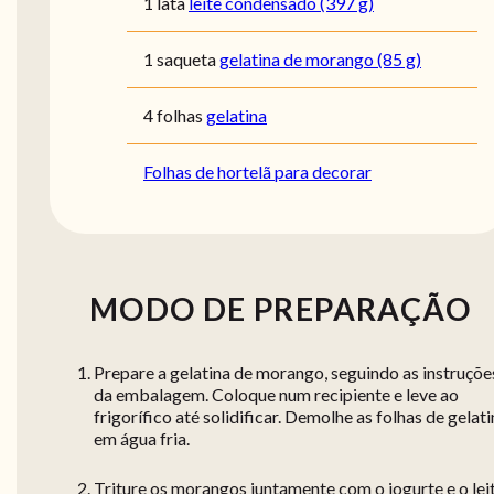
1 lata
leite condensado (397 g)
1 saqueta
gelatina de morango (85 g)
4 folhas
gelatina
Folhas de hortelã para decorar
MODO DE PREPARAÇÃO
Prepare a gelatina de morango, seguindo as instruçõe
da embalagem. Coloque num recipiente e leve ao
frigorífico até solidificar. Demolhe as folhas de gelat
em água fria.
Triture os morangos juntamente com o iogurte e o lei