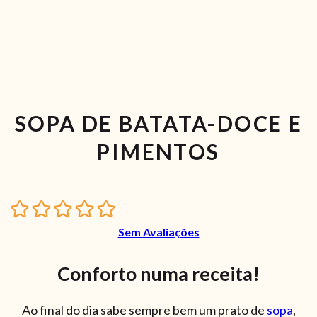
SOPA DE BATATA-DOCE E
PIMENTOS
Sem Avaliações
Conforto numa receita!
Ao final do dia sabe sempre bem um prato de
sopa
,