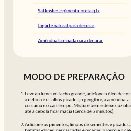
Sal kosher e pimenta-preta q.b.
Iogurte natural para decorar
Amêndoa laminada para decorar
MODO DE PREPARAÇÃO
Leve ao lume um tacho grande, adicione o óleo de coc
a cebola e os alhos picados, o gengibre, a amêndoa, a
curcuma e o caril em pó. Misture bem e deixe cozinha
até a cebola ficar macia (cerca de 5 minutos).
Adicione os pimentos, limpos de sementes e picados, 
batatas-doces, descascadas e picadas, o louro e o ca