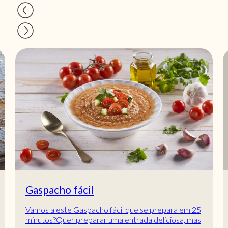
Gaspacho fácil
Vamos a este Gaspacho fácil que se prepara em 25
minutos?Quer preparar uma entrada deliciosa, mas