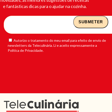
e fantásticas dicas para o ajudar na cozinha.
Autorizo o tratamento do meu email para efeito de envio de
newsletters da Teleculinária. Li e aceito expressamente a
Política de Privacidade.