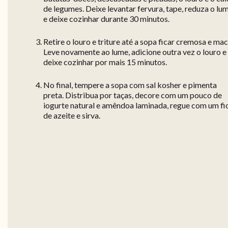
de legumes. Deixe levantar fervura, tape, reduza o lu
e deixe cozinhar durante 30 minutos.
Retire o louro e triture até a sopa ficar cremosa e mac
Leve novamente ao lume, adicione outra vez o louro e
deixe cozinhar por mais 15 minutos.
No final, tempere a sopa com sal kosher e pimenta
preta. Distribua por taças, decore com um pouco de
iogurte natural e amêndoa laminada, regue com um fi
de azeite e sirva.