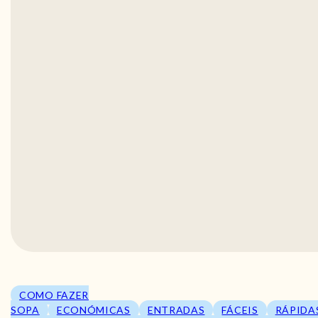
COMO FAZER
SOPA
ECONÓMICAS
ENTRADAS
FÁCEIS
RÁPIDA