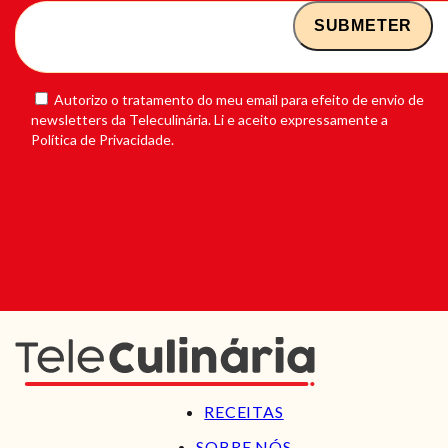
Autorizo o tratamento do meu email para efeito de envio de
newsletters da Teleculinária. Li e aceito expressamente a
Política de Privacidade.
RECEITAS
SOBRE NÓS