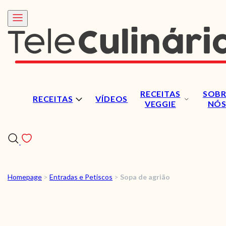
RECEITAS
SOBR
RECEITAS
VÍDEOS
VEGGIE
NÓ
Homepage
>
Entradas e Petiscos
>
Sopa de agrião
RECEITAS
VÍDEOS