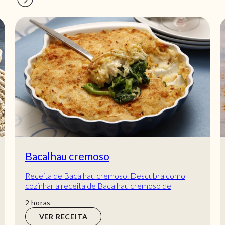
Bacalhau cremoso
Receita de Bacalhau cremoso. Descubra como
cozinhar a receita de Bacalhau cremoso de
maneira prática e deliciosa com a Teleculinária!
horas
2
horas
VER RECEITA