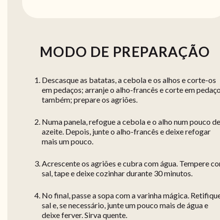
MODO DE PREPARAÇÃO
Descasque as batatas, a cebola e os alhos e corte-os
em pedaços; arranje o alho-francês e corte em pedaç
também; prepare os agriões.
Numa panela, refogue a cebola e o alho num pouco d
azeite. Depois, junte o alho-francês e deixe refogar
mais um pouco.
Acrescente os agriões e cubra com água. Tempere c
sal, tape e deixe cozinhar durante 30 minutos.
No final, passe a sopa com a varinha mágica. Retifiqu
sal e, se necessário, junte um pouco mais de água e
deixe ferver. Sirva quente.