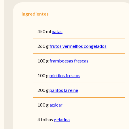
Ingredientes
450 ml
natas
260 g
frutos vermelhos congelados
100 g
framboesas frescas
100 g
mirtilos frescos
200 g
palitos la reine
180 g
açúcar
4 folhas
gelatina