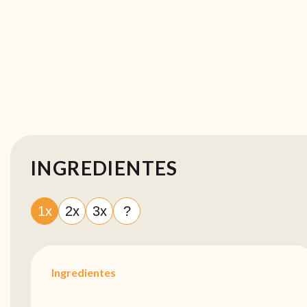
INGREDIENTES
1x
2x
3x
?
Ingredientes