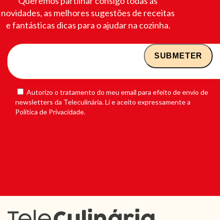
Queremos partilhar consigo todas as
novidades, as melhores sugestões de receitas
e fantásticas dicas para o ajudar na cozinha.
Autorizo o tratamento do meu email para efeito de envio de
newsletters da Teleculinária. Li e aceito expressamente a
Política de Privacidade.