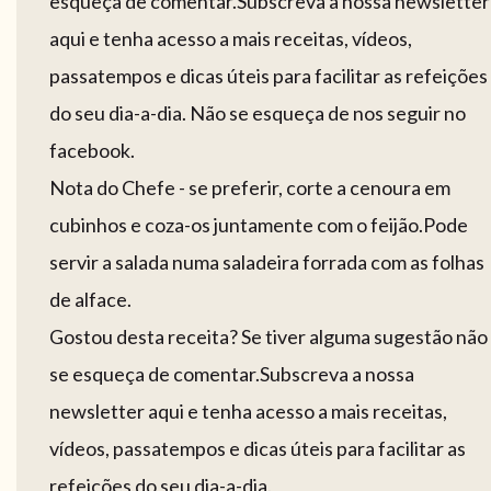
esqueça de comentar.Subscreva a nossa newsletter
aqui e tenha acesso a mais receitas, vídeos,
passatempos e dicas úteis para facilitar as refeições
do seu dia-a-dia. Não se esqueça de nos seguir no
facebook.
Nota do Chefe - se preferir, corte a cenoura em
cubinhos e coza-os juntamente com o feijão.Pode
servir a salada numa saladeira forrada com as folhas
de alface.
Gostou desta receita? Se tiver alguma sugestão não
se esqueça de comentar.Subscreva a nossa
newsletter aqui e tenha acesso a mais receitas,
vídeos, passatempos e dicas úteis para facilitar as
refeições do seu dia-a-dia.