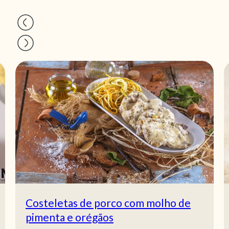
Costeletas de porco com molho de
pimenta e orégãos