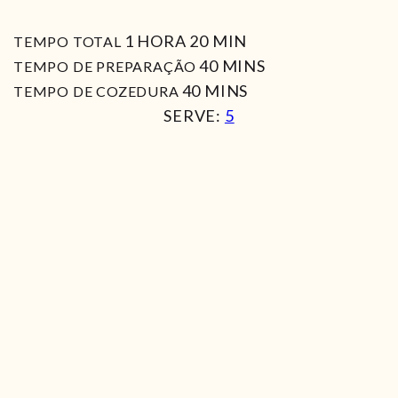
HORA
MIN
1
HORA
20
MIN
TEMPO TOTAL
MIN
40
MINS
TEMPO DE PREPARAÇÃO
MIN
40
MINS
TEMPO DE COZEDURA
SERVE:
5