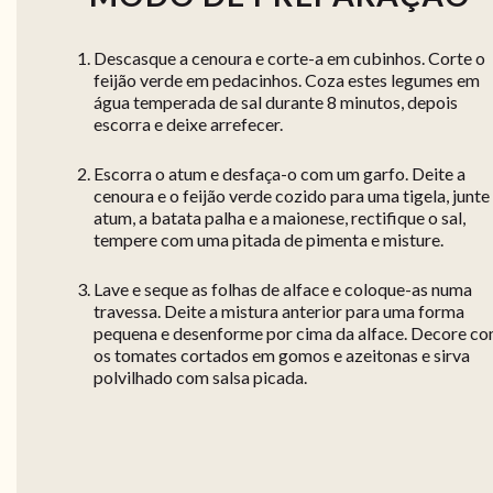
Descasque a cenoura e corte-a em cubinhos. Corte o
feijão verde em pedacinhos. Coza estes legumes em
água temperada de sal durante 8 minutos, depois
escorra e deixe arrefecer.
Escorra o atum e desfaça-o com um garfo. Deite a
cenoura e o feijão verde cozido para uma tigela, junte
atum, a batata palha e a maionese, rectifique o sal,
tempere com uma pitada de pimenta e misture.
Lave e seque as folhas de alface e coloque-as numa
travessa. Deite a mistura anterior para uma forma
pequena e desenforme por cima da alface. Decore c
os tomates cortados em gomos e azeitonas e sirva
polvilhado com salsa picada.