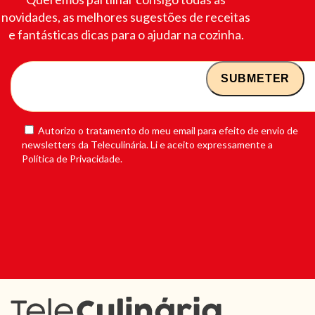
novidades, as melhores sugestões de receitas
e fantásticas dicas para o ajudar na cozinha.
Autorizo o tratamento do meu email para efeito de envio de
newsletters da Teleculinária. Li e aceito expressamente a
Política de Privacidade.