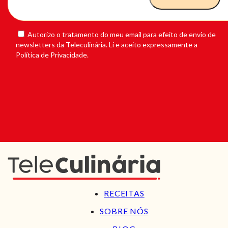
Autorizo o tratamento do meu email para efeito de envio de
newsletters da Teleculinária. Li e aceito expressamente a
Política de Privacidade.
RECEITAS
SOBRE NÓS