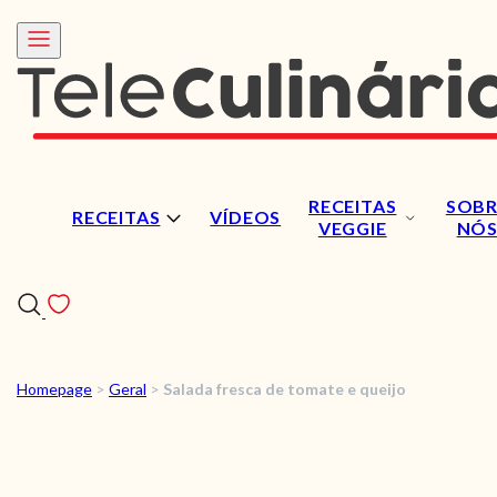
RECEITAS
SOBR
RECEITAS
VÍDEOS
VEGGIE
NÓ
Homepage
>
Geral
>
Salada fresca de tomate e queijo
RECEITAS
VÍDEOS