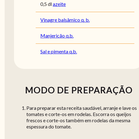
0,5 dl
azeite
Vinagre balsâmico q. b.
Manjericão q.b.
Sal e pimenta q.b.
MODO DE PREPARAÇÃO
Para preparar esta receita saudável, arranje e lave os
tomates e corte-os em rodelas. Escorra os queijos
frescos e corte-os também em rodelas da mesma
espessura do tomate.