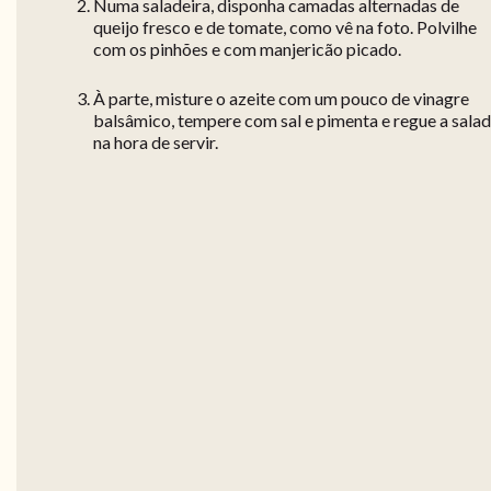
Numa saladeira, disponha camadas alternadas de
queijo fresco e de tomate, como vê na foto. Polvilhe
com os pinhões e com manjericão picado.
À parte, misture o azeite com um pouco de vinagre
balsâmico, tempere com sal e pimenta e regue a sala
na hora de servir.