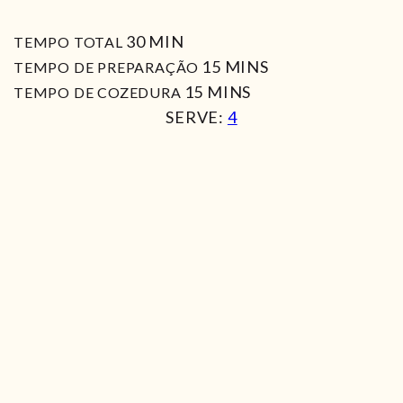
MIN
30
MIN
TEMPO TOTAL
MIN
15
MINS
TEMPO DE PREPARAÇÃO
MIN
15
MINS
TEMPO DE COZEDURA
SERVE:
4