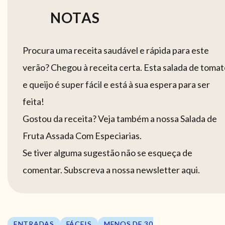
NOTAS
Procura uma receita saudável e rápida para este
verão? Chegou à receita certa. Esta salada de toma
e queijo é super fácil e está à sua espera para ser
feita!
Gostou da receita? Veja também a nossa Salada de
Fruta Assada Com Especiarias.
Se tiver alguma sugestão não se esqueça de
comentar. Subscreva a nossa newsletter aqui.
ENTRADAS
FÁCEIS
MENOS DE 30