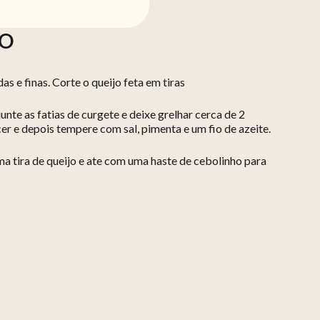
ÃO
s e finas. Corte o queijo feta em tiras
unte as fatias de curgete e deixe grelhar cerca de 2
cer e depois tempere com sal, pimenta e um fio de azeite.
ma tira de queijo e ate com uma haste de cebolinho para