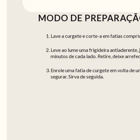
MODO DE PREPARAÇ
Lave a curgete e corte-a em fatias comprida
Leve ao lume uma frigideira antiaderente, j
minutos de cada lado. Retire, deixe arrefe
Enrole uma fatia de curgete em volta de u
segurar. Sirva de seguida.