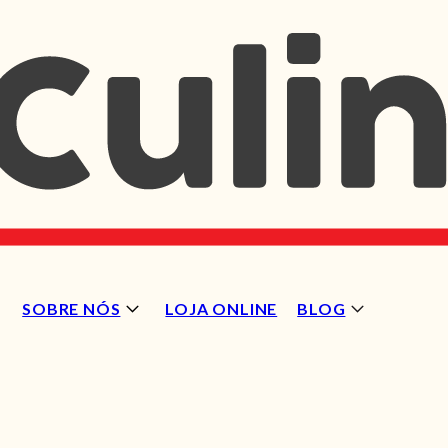
SOBRE NÓS
LOJA ONLINE
BLOG