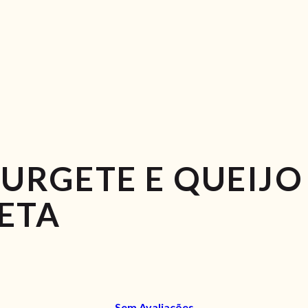
URGETE E QUEIJO
ETA
Sem Avaliações