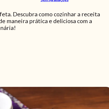
 feta. Descubra como cozinhar a receita
de maneira prática e deliciosa com a
inária!