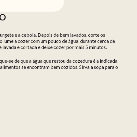
ÃO
urgete e a cebola. Depois de bem lavados, corte os
o lume a cozer com um pouco de água, durante cerca de
e lavada e cortada e deixe cozer por mais 5 minutos.
ique-se de que a água que restou da cozedura é a indicada
 alimentos se encontram bem cozidos. Sirva a sopa para o