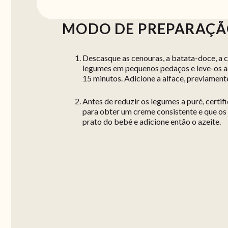
MODO DE PREPARAÇ
Descasque as cenouras, a batata-doce, a c
legumes em pequenos pedaços e leve-os a
15 minutos. Adicione a alface, previament
Antes de reduzir os legumes a puré, certif
para obter um creme consistente e que os
prato do bebé e adicione então o azeite.