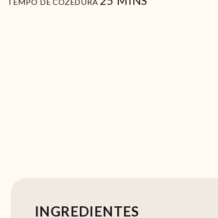
25
MINS
TEMPO DE COZEDURA
INGREDIENTES