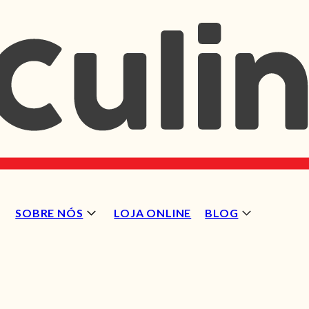
SOBRE NÓS
LOJA ONLINE
BLOG