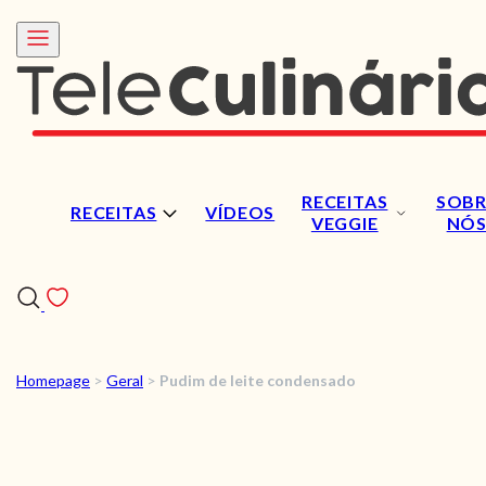
RECEITAS
SOBR
RECEITAS
VÍDEOS
VEGGIE
NÓ
Homepage
>
Geral
>
Pudim de leite condensado
RECEITAS
VÍDEOS