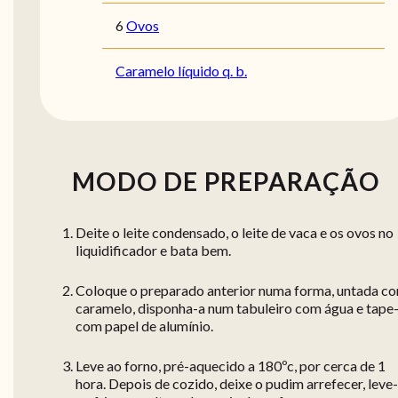
6
Ovos
Caramelo líquido q. b.
MODO DE PREPARAÇÃO
Deite o leite condensado, o leite de vaca e os ovos no
liquidificador e bata bem.
Coloque o preparado anterior numa forma, untada c
caramelo, disponha-a num tabuleiro com água e tape
com papel de alumínio.
Leve ao forno, pré-aquecido a 180ºc, por cerca de 1
hora. Depois de cozido, deixe o pudim arrefecer, leve