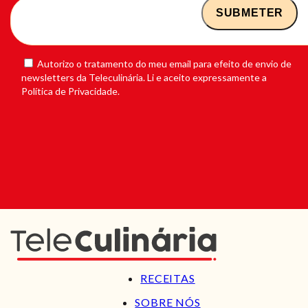
Autorizo o tratamento do meu email para efeito de envio de
newsletters da Teleculinária. Li e aceito expressamente a
Política de Privacidade.
RECEITAS
SOBRE NÓS