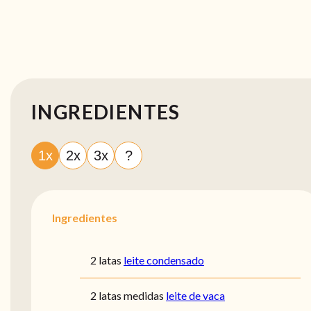
INGREDIENTES
1x
2x
3x
?
Ingredientes
2 latas
leite condensado
2 latas medidas
leite de vaca