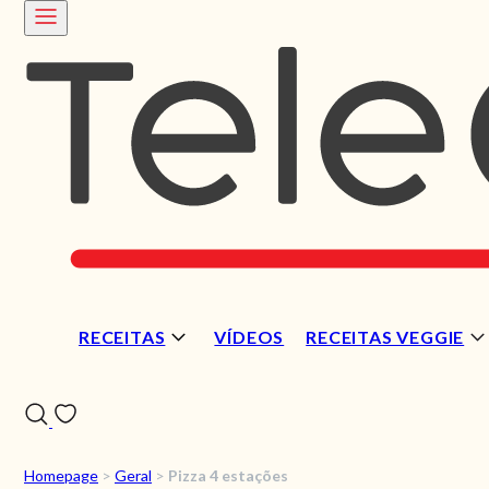
RECEITAS
VÍDEOS
RECEITAS VEGGIE
Homepage
>
Geral
>
Pizza 4 estações