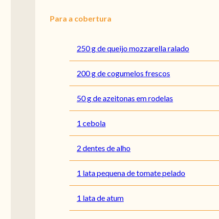
Para a cobertura
250 g de queijo mozzarella ralado
200 g de cogumelos frescos
50 g de azeitonas em rodelas
1 cebola
2 dentes de alho
1 lata pequena de tomate pelado
1 lata de atum