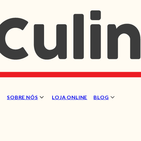
SOBRE NÓS
LOJA ONLINE
BLOG