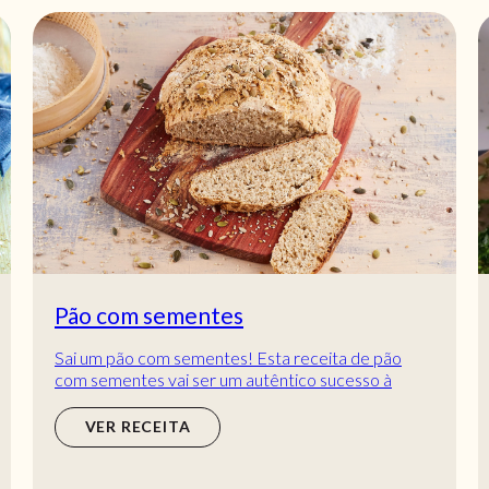
Pão com sementes
Sai um pão com sementes! Esta receita de pão
com sementes vai ser um autêntico sucesso à
mesa. O que lhe parece? Surpreenda a família e
amig...
VER RECEITA