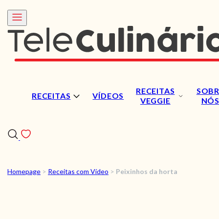
RECEITAS
SOBR
RECEITAS
VÍDEOS
VEGGIE
NÓ
Homepage
>
Receitas com Vídeo
>
Peixinhos da horta
RECEITAS
VÍDEOS