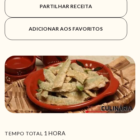
PARTILHAR RECEITA
ADICIONAR AOS FAVORITOS
HORA
1
HORA
TEMPO TOTAL