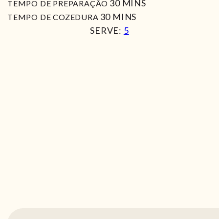
MIN
30
MINS
TEMPO DE PREPARAÇÃO
MIN
30
MINS
TEMPO DE COZEDURA
SERVE:
5