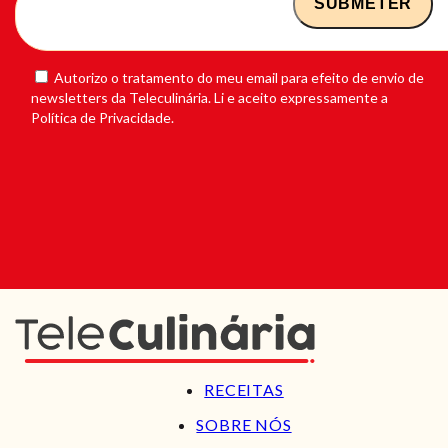
Autorizo o tratamento do meu email para efeito de envio de
newsletters da Teleculinária. Li e aceito expressamente a
Política de Privacidade.
RECEITAS
SOBRE NÓS