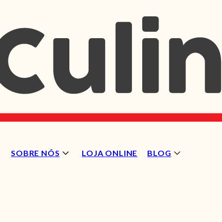
SOBRE NÓS
LOJA ONLINE
BLOG