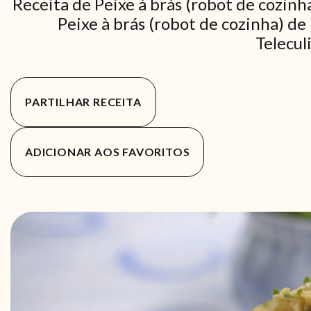
Receita de Peixe à brás (robot de cozinh
Peixe à brás (robot de cozinha) de
Telecul
PARTILHAR RECEITA
ADICIONAR AOS FAVORITOS