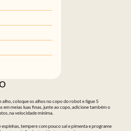
ÃO
 alho, coloque os alhos no copo do robot e ligue 5
s em meias luas finas, junte ao copo, adicione também o
utos, na velocidade mínima.
e espinhas, tempere com pouco sal e pimenta e programe