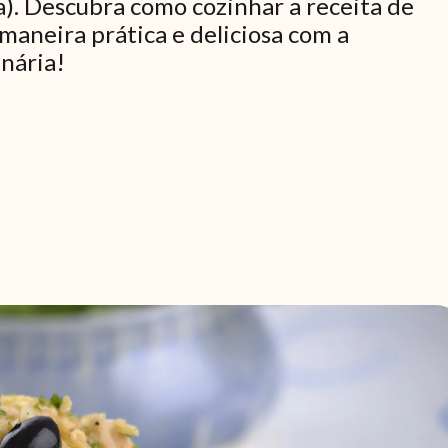
a). Descubra como cozinhar a receita de
 maneira prática e deliciosa com a
inária!