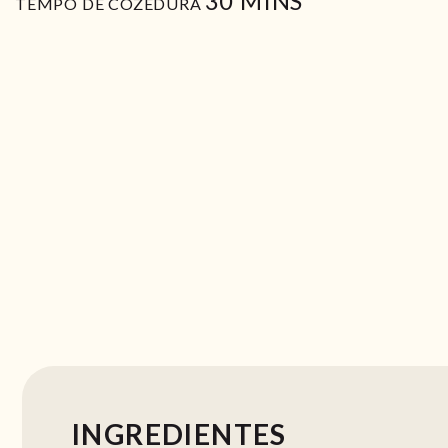
30
MINS
TEMPO DE COZEDURA
INGREDIENTES