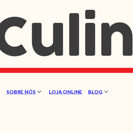
SOBRE NÓS
LOJA ONLINE
BLOG