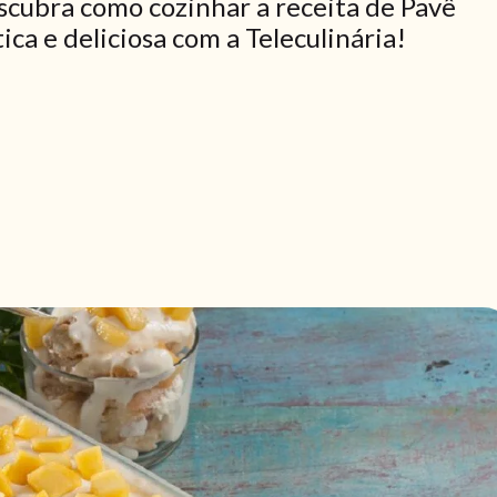
scubra como cozinhar a receita de Pavê
ca e deliciosa com a Teleculinária!