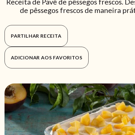
Receita de Pavê de pêssegos frescos. De
de pêssegos frescos de maneira práti
PARTILHAR RECEITA
ADICIONAR AOS FAVORITOS