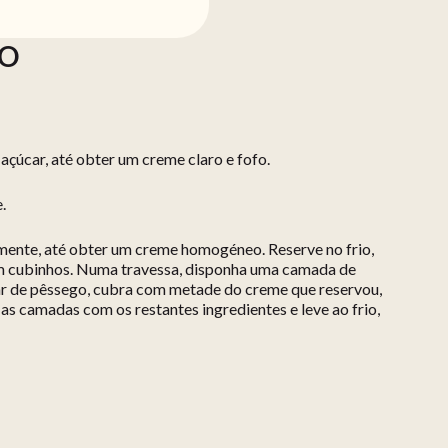
ÃO
açúcar, até obter um creme claro e fofo.
.
amente, até obter um creme homogéneo. Reserve no frio,
m cubinhos. Numa travessa, disponha uma camada de
ar de pêssego, cubra com metade do creme que reservou,
as camadas com os restantes ingredientes e leve ao frio,