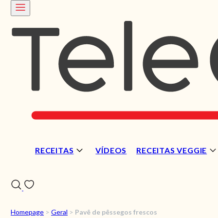
RECEITAS
VÍDEOS
RECEITAS VEGGIE
Homepage
>
Geral
>
Pavê de pêssegos frescos