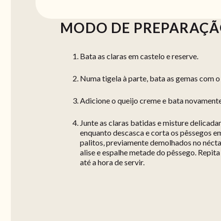
MODO DE PREPARAÇ
Bata as claras em castelo e reserve.
Numa tigela à parte, bata as gemas com o 
Adicione o queijo creme e bata novamente
Junte as claras batidas e misture delicad
enquanto descasca e corta os pêssegos e
palitos, previamente demolhados no néct
alise e espalhe metade do pêssego. Repita 
até a hora de servir.