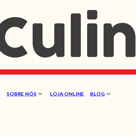
SOBRE NÓS
LOJA ONLINE
BLOG