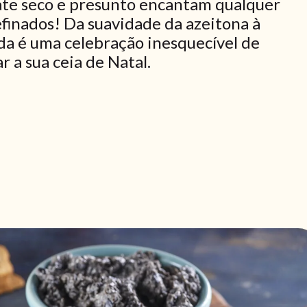
ate seco e presunto encantam qualquer
finados! Da suavidade da azeitona à
da é uma celebração inesquecível de
r a sua ceia de Natal.