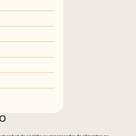
ÃO
um robot de cozinha ou processador de alimentos os