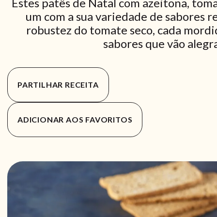
Estes patês de Natal com azeitona, tom
um com a sua variedade de sabores re
robustez do tomate seco, cada mordi
sabores que vão alegra
PARTILHAR RECEITA
ADICIONAR AOS FAVORITOS