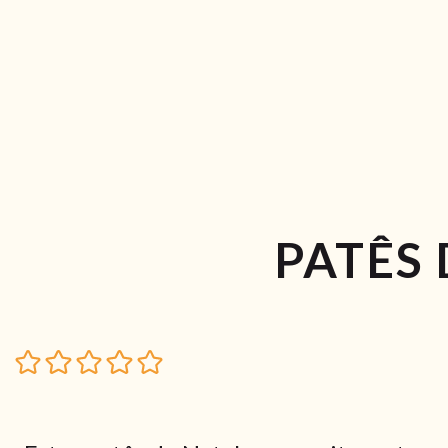
PATÊS 