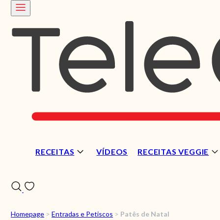
RECEITAS
VÍDEOS
RECEITAS VEGGIE
Homepage
>
Entradas e Petiscos
>
Patês de Natal