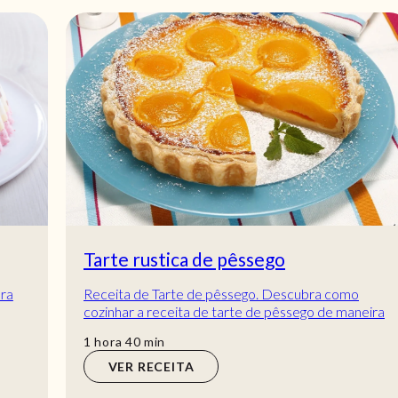
Tarte rustica de pêssego
Receita de Tarte de pêssego. Descubra como
cozinhar a receita de tarte de pêssego de maneira
prática e deliciosa com a Teleculinária!
hora
min
1
hora
40
min
VER RECEITA