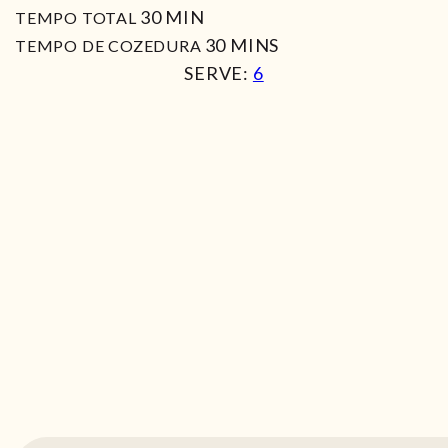
MIN
30
MIN
TEMPO TOTAL
MIN
30
MINS
TEMPO DE COZEDURA
SERVE:
6