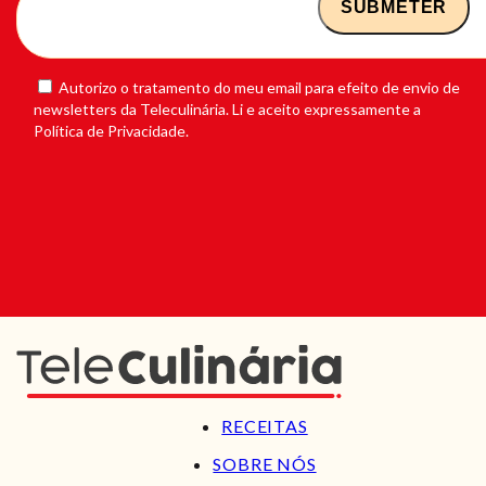
Autorizo o tratamento do meu email para efeito de envio de
newsletters da Teleculinária. Li e aceito expressamente a
Política de Privacidade.
RECEITAS
SOBRE NÓS