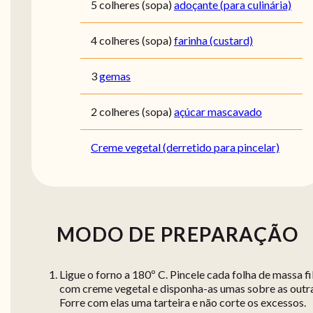
5 colheres (sopa)
adoçante (para culinária)
4 colheres (sopa)
farinha (custard)
3
gemas
2 colheres (sopa)
açúcar mascavado
Creme vegetal (derretido para pincelar)
MODO DE PREPARAÇÃO
Ligue o forno a 180º C. Pincele cada folha de massa fi
com creme vegetal e disponha-as umas sobre as outra
Forre com elas uma tarteira e não corte os excessos.