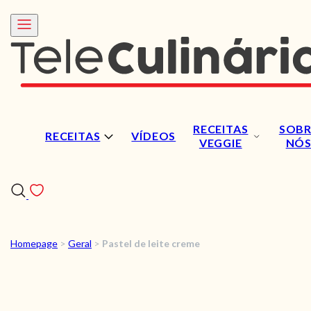
RECEITAS
SOBR
RECEITAS
VÍDEOS
VEGGIE
NÓ
Homepage
>
Geral
>
Pastel de leite creme
RECEITAS
VÍDEOS