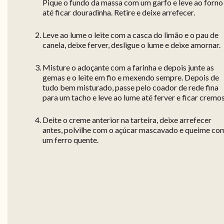
Pique o fundo da massa com um garfo e leve ao forno
até ficar douradinha. Retire e deixe arrefecer.
Leve ao lume o leite com a casca do limão e o pau de
canela, deixe ferver, desligue o lume e deixe amornar.
Misture o adoçante com a farinha e depois junte as
gemas e o leite em fio e mexendo sempre. Depois de
tudo bem misturado, passe pelo coador de rede fina
para um tacho e leve ao lume até ferver e ficar cremo
Deite o creme anterior na tarteira, deixe arrefecer
antes, polvilhe com o açúcar mascavado e queime co
um ferro quente.