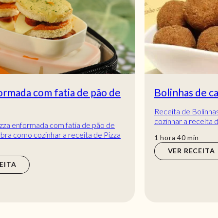
Bolinhas de carne
Receita de Bolinhas de carne. Descubra como
cozinhar a receita de Bolinhas de carne de maneira
prática e deliciosa com a Teleculinária!
hora
min
1
hora
40
min
VER RECEITA