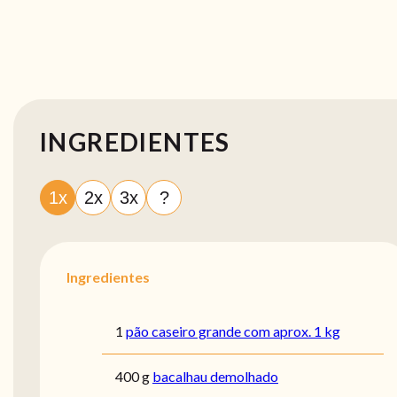
INGREDIENTES
1x
2x
3x
?
Ingredientes
1
pão caseiro grande com aprox. 1 kg
400 g
bacalhau demolhado