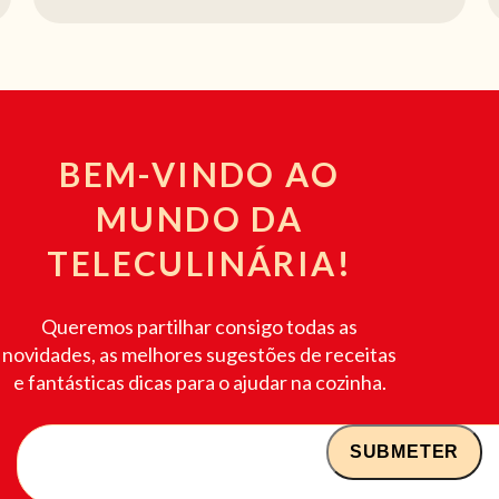
BEM-VINDO AO
MUNDO DA
TELECULINÁRIA!
Queremos partilhar consigo todas as
novidades, as melhores sugestões de receitas
e fantásticas dicas para o ajudar na cozinha.