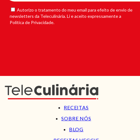
Autorizo o tratamento do meu email para efeito de envio de
newsletters da Teleculinária. Li e aceito expressamente a
Política de Privacidade.
RECEITAS
SOBRE NÓS
BLOG