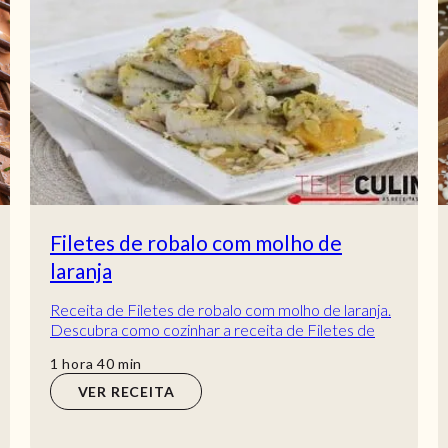
Filetes de robalo com molho de
laranja
Receita de Filetes de robalo com molho de laranja.
Descubra como cozinhar a receita de Filetes de
robalo com molho de laranja de maneira prá...
hora
min
1
hora
40
min
VER RECEITA