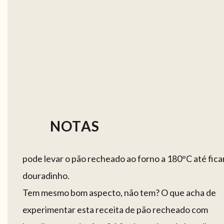
NOTAS
pode levar o pão recheado ao forno a 180°C até fica
douradinho.
Tem mesmo bom aspecto, não tem? O que acha de
experimentar esta receita de pão recheado com