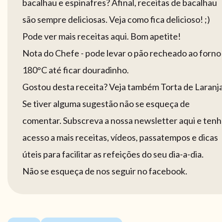
bacalhau e espinafres? Afinal, receitas de bacalhau
são sempre deliciosas. Veja como fica delicioso! ;)
Pode ver mais receitas aqui. Bom apetite!
Nota do Chefe - pode levar o pão recheado ao forno
180°C até ficar douradinho.
Gostou desta receita? Veja também Torta de Laranja
Se tiver alguma sugestão não se esqueça de
comentar. Subscreva a nossa newsletter aqui e tenh
acesso a mais receitas, vídeos, passatempos e dicas
úteis para facilitar as refeições do seu dia-a-dia.
Não se esqueça de nos seguir no facebook.