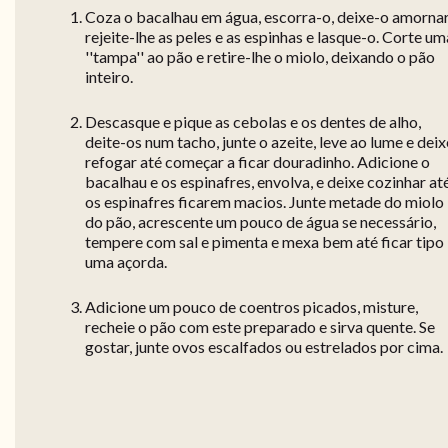
Coza o bacalhau em água, escorra-o, deixe-o amornar
rejeite-lhe as peles e as espinhas e lasque-o. Corte um
''tampa'' ao pão e retire-lhe o miolo, deixando o pão
inteiro.
Descasque e pique as cebolas e os dentes de alho,
deite-os num tacho, junte o azeite, leve ao lume e deix
refogar até começar a ficar douradinho. Adicione o
bacalhau e os espinafres, envolva, e deixe cozinhar at
os espinafres ficarem macios. Junte metade do miolo
do pão, acrescente um pouco de água se necessário,
tempere com sal e pimenta e mexa bem até ficar tipo
uma açorda.
Adicione um pouco de coentros picados, misture,
recheie o pão com este preparado e sirva quente. Se
gostar, junte ovos escalfados ou estrelados por cima.