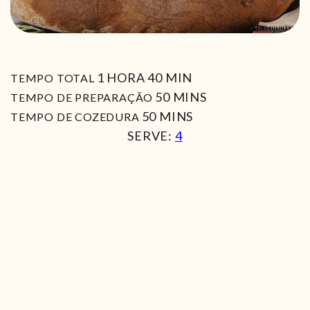
HORA
MIN
1
HORA
40
MIN
TEMPO TOTAL
MIN
50
MINS
TEMPO DE PREPARAÇÃO
MIN
50
MINS
TEMPO DE COZEDURA
SERVE:
4