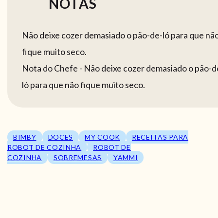
NOTAS
Não deixe cozer demasiado o pão-de-ló para que nã
fique muito seco.
Nota do Chefe - Não deixe cozer demasiado o pão-d
ló para que não fique muito seco.
BIMBY
DOCES
MY COOK
RECEITAS PARA
ROBOT DE COZINHA
ROBOT DE
COZINHA
SOBREMESAS
YAMMI