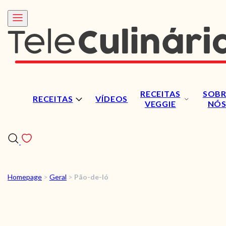
RECEITAS
SOBR
RECEITAS
VÍDEOS
VEGGIE
NÓ
Homepage
>
Geral
>
Pão-de-ló
RECEITAS
VÍDEOS