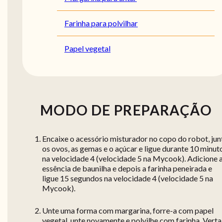
Farinha para polvilhar
Papel vegetal
MODO DE PREPARAÇÃO
Encaixe o acessório misturador no copo do robot, jun
os ovos, as gemas e o açúcar e ligue durante 10 minut
na velocidade 4 (velocidade 5 na Mycook). Adicione 
essência de baunilha e depois a farinha peneirada e
ligue 15 segundos na velocidade 4 (velocidade 5 na
Mycook).
Unte uma forma com margarina, forre-a com papel
vegetal, unte novamente e polvilhe com farinha. Verta