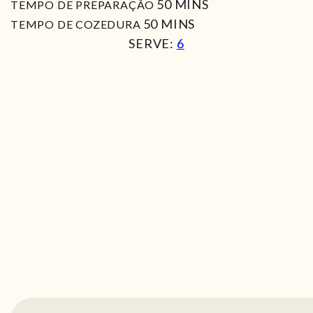
MIN
50
MINS
TEMPO DE PREPARAÇÃO
MIN
50
MINS
TEMPO DE COZEDURA
SERVE:
6