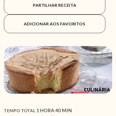
PARTILHAR RECEITA
ADICIONAR AOS FAVORITOS
HORA
MIN
1
HORA
40
MIN
TEMPO TOTAL