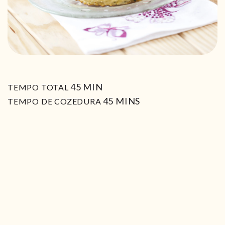
MIN
45
MIN
TEMPO TOTAL
MIN
45
MINS
TEMPO DE COZEDURA