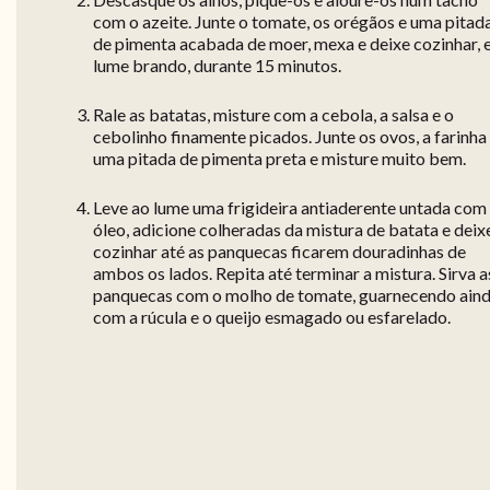
com o azeite. Junte o tomate, os orégãos e uma pitad
de pimenta acabada de moer, mexa e deixe cozinhar,
lume brando, durante 15 minutos.
Rale as batatas, misture com a cebola, a salsa e o
cebolinho finamente picados. Junte os ovos, a farinha
uma pitada de pimenta preta e misture muito bem.
Leve ao lume uma frigideira antiaderente untada com
óleo, adicione colheradas da mistura de batata e deix
cozinhar até as panquecas ficarem douradinhas de
ambos os lados. Repita até terminar a mistura. Sirva a
panquecas com o molho de tomate, guarnecendo ain
com a rúcula e o queijo esmagado ou esfarelado.