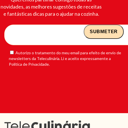
novidades, as melhores sugestões de receitas
e fantásticas dicas para o ajudar na cozinha.
Autorizo o tratamento do meu email para efeito de envio de
newsletters da Teleculinária. Li e aceito expressamente a
Política de Privacidade.