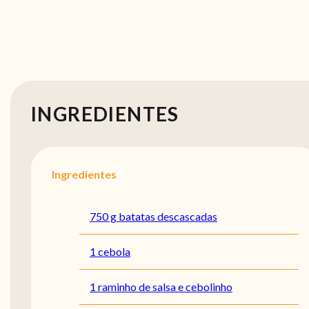
INGREDIENTES
Ingredientes
750 g batatas descascadas
1 cebola
1 raminho de salsa e cebolinho