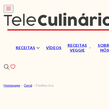
RECEITAS
SOBR
RECEITAS
VÍDEOS
VEGGIE
NÓ
Homepage
>
Geral
>
Paelha rica
RECEITAS
VÍDEOS