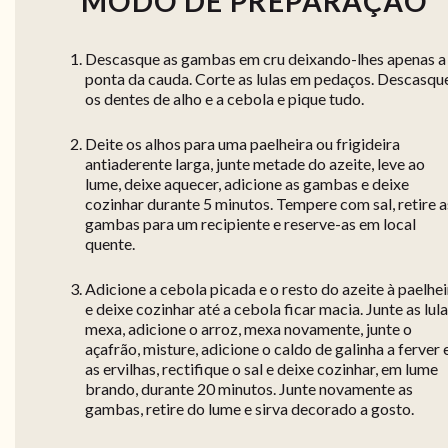
MODO DE PREPARAÇÃO
Descasque as gambas em cru deixando-lhes apenas a
ponta da cauda. Corte as lulas em pedaços. Descasqu
os dentes de alho e a cebola e pique tudo.
Deite os alhos para uma paelheira ou frigideira
antiaderente larga, junte metade do azeite, leve ao
lume, deixe aquecer, adicione as gambas e deixe
cozinhar durante 5 minutos. Tempere com sal, retire a
gambas para um recipiente e reserve-as em local
quente.
Adicione a cebola picada e o resto do azeite à paelhei
e deixe cozinhar até a cebola ficar macia. Junte as lula
mexa, adicione o arroz, mexa novamente, junte o
açafrão, misture, adicione o caldo de galinha a ferver 
as ervilhas, rectifique o sal e deixe cozinhar, em lume
brando, durante 20 minutos. Junte novamente as
gambas, retire do lume e sirva decorado a gosto.