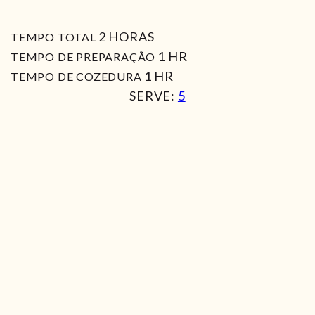
HORAS
2
HORAS
TEMPO TOTAL
HORA
1
HR
TEMPO DE PREPARAÇÃO
HORA
1
HR
TEMPO DE COZEDURA
SERVE:
5