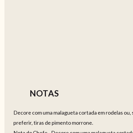
NOTAS
Decore com uma malagueta cortada em rodelas ou, 
preferir, tiras de pimento morrone.
Nota do Chefe - Decore com uma malagueta cortad