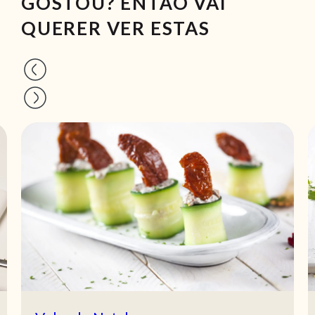
GOSTOU? ENTÃO VAI
QUERER VER ESTAS