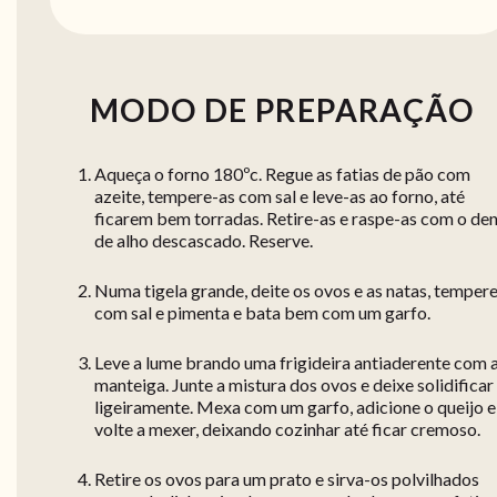
MODO DE PREPARAÇÃO
Aqueça o forno 180ºc. Regue as fatias de pão com
azeite, tempere-as com sal e leve-as ao forno, até
ficarem bem torradas. Retire-as e raspe-as com o de
de alho descascado. Reserve.
Numa tigela grande, deite os ovos e as natas, temper
com sal e pimenta e bata bem com um garfo.
Leve a lume brando uma frigideira antiaderente com 
manteiga. Junte a mistura dos ovos e deixe solidificar
ligeiramente. Mexa com um garfo, adicione o queijo e
volte a mexer, deixando cozinhar até ficar cremoso.
Retire os ovos para um prato e sirva-os polvilhados