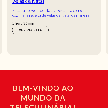
Velas de Natal
Receita de Velas de Natal. Descubra como
cozinhar a receita de Velas de Natal de maneira
prática e deliciosa com a TeleCulinária!
hora
min
1
hora
30
min
VER RECEITA
BEM-VINDO AO
MUNDO DA
TELECULINÁRIA!