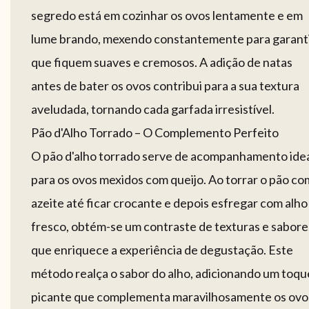
segredo está em cozinhar os ovos lentamente e em
lume brando, mexendo constantemente para garant
que fiquem suaves e cremosos. A adição de natas
antes de bater os ovos contribui para a sua textura
aveludada, tornando cada garfada irresistível.
Pão d'Alho Torrado – O Complemento Perfeito
O pão d'alho torrado serve de acompanhamento ide
para os ovos mexidos com queijo. Ao torrar o pão co
azeite até ficar crocante e depois esfregar com alho
fresco, obtém-se um contraste de texturas e sabore
que enriquece a experiência de degustação. Este
método realça o sabor do alho, adicionando um toqu
picante que complementa maravilhosamente os ovo