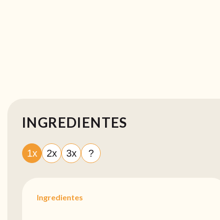
INGREDIENTES
1x
2x
3x
?
Ingredientes