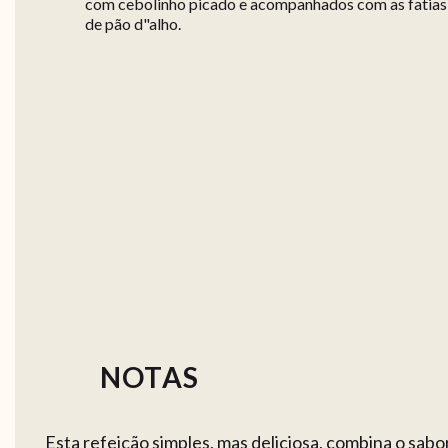
com cebolinho picado e acompanhados com as fatias
de pão d"alho.
NOTAS
Esta refeição simples, mas deliciosa, combina o sabo