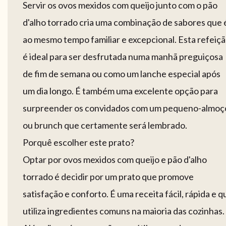
Servir os ovos mexidos com queijo junto com o pão
d'alho torrado cria uma combinação de sabores que 
ao mesmo tempo familiar e excepcional. Esta refeiç
é ideal para ser desfrutada numa manhã preguiçosa
de fim de semana ou como um lanche especial após
um dia longo. É também uma excelente opção para
surpreender os convidados com um pequeno-almoç
ou brunch que certamente será lembrado.
Porquê escolher este prato?
Optar por ovos mexidos com queijo e pão d'alho
torrado é decidir por um prato que promove
satisfação e conforto. É uma receita fácil, rápida e q
utiliza ingredientes comuns na maioria das cozinhas.