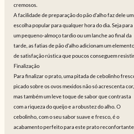
cremosos.
A facilidade de preparação do pão d'alho faz dele u
escolha popular para qualquer hora do dia. Seja para
um pequeno-almoço tardio ou um lanche ao final da
tarde, as fatias de pão d'alho adicionam um element
de satisfação rústica que poucos conseguem resistir
Finalização
Para finalizar o prato, uma pitada de cebolinho fresc
picado sobre os ovos mexidos não só acrescenta cor
mas também um leve toque de sabor que contrasta
com a riqueza do queijo e a robustez do alho. O
cebolinho, com o seu sabor suave e fresco, é o
acabamento perfeito para este prato reconfortante