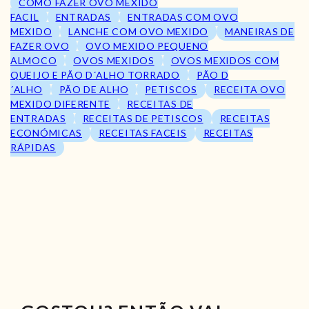
COMO FAZER OVO MEXIDO
FACIL
ENTRADAS
ENTRADAS COM OVO
MEXIDO
LANCHE COM OVO MEXIDO
MANEIRAS DE
FAZER OVO
OVO MEXIDO PEQUENO
ALMOCO
OVOS MEXIDOS
OVOS MEXIDOS COM
QUEIJO E PÃO D´ALHO TORRADO
PÃO D
´ALHO
PÃO DE ALHO
PETISCOS
RECEITA OVO
MEXIDO DIFERENTE
RECEITAS DE
ENTRADAS
RECEITAS DE PETISCOS
RECEITAS
ECONÓMICAS
RECEITAS FACEIS
RECEITAS
RÁPIDAS