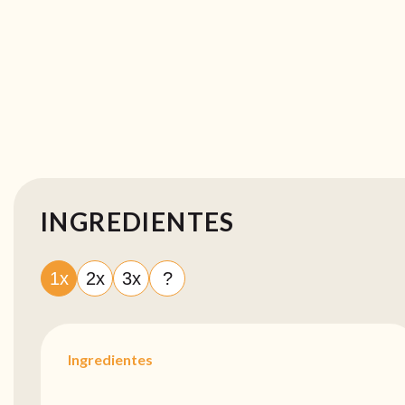
INGREDIENTES
1x
2x
3x
?
Ingredientes