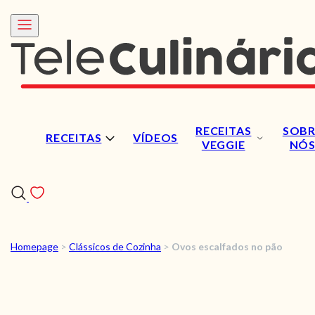
RECEITAS
SOBR
RECEITAS
VÍDEOS
VEGGIE
NÓ
Homepage
>
Clássicos de Cozinha
>
Ovos escalfados no pão
RECEITAS
VÍDEOS