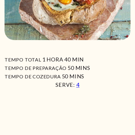
HORA
MIN
1
HORA
40
MIN
TEMPO TOTAL
MIN
50
MINS
TEMPO DE PREPARAÇÃO
MIN
50
MINS
TEMPO DE COZEDURA
SERVE:
4