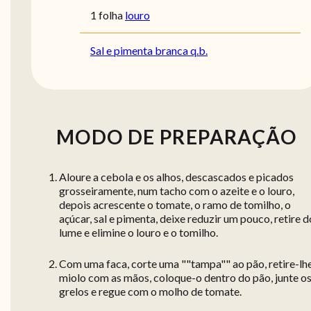
1 folha
louro
Sal e pimenta branca q.b.
MODO DE PREPARAÇÃO
Aloure a cebola e os alhos, descascados e picados
grosseiramente, num tacho com o azeite e o louro,
depois acrescente o tomate, o ramo de tomilho, o
açúcar, sal e pimenta, deixe reduzir um pouco, retire d
lume e elimine o louro e o tomilho.
Com uma faca, corte uma ""tampa"" ao pão, retire-lh
miolo com as mãos, coloque-o dentro do pão, junte o
grelos e regue com o molho de tomate.