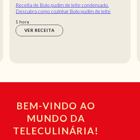
Receita de Bolo pudim de leite condensado.
Descubra como cozinhar Bolo pudim de leite
condensado de maneira prática e deliciosa!
hora
1
hora
VER RECEITA
BEM-VINDO AO
MUNDO DA
TELECULINÁRIA!