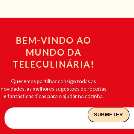
BEM-VINDO AO
MUNDO DA
TELECULINÁRIA!
Queremos partilhar consigo todas as
novidades, as melhores sugestões de receitas
e fantásticas dicas para o ajudar na cozinha.