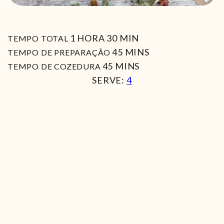
HORA
MIN
1
HORA
30
MIN
TEMPO TOTAL
MIN
45
MINS
TEMPO DE PREPARAÇÃO
MIN
45
MINS
TEMPO DE COZEDURA
SERVE:
4