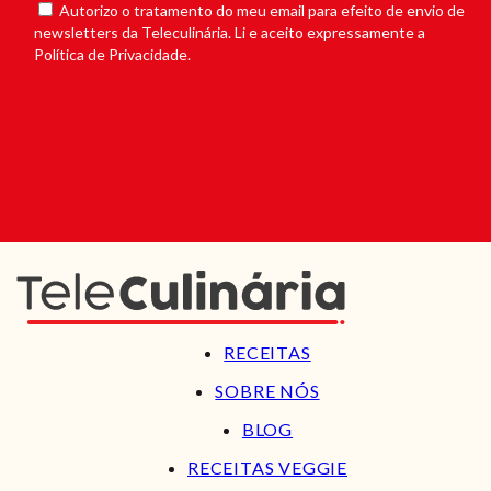
Autorizo o tratamento do meu email para efeito de envio de
newsletters da Teleculinária. Li e aceito expressamente a
Política de Privacidade.
RECEITAS
SOBRE NÓS
BLOG
RECEITAS VEGGIE