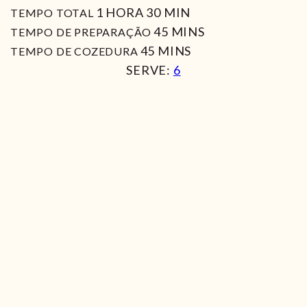
HORA
MIN
1
HORA
30
MIN
TEMPO TOTAL
MIN
45
MINS
TEMPO DE PREPARAÇÃO
MIN
45
MINS
TEMPO DE COZEDURA
SERVE:
6