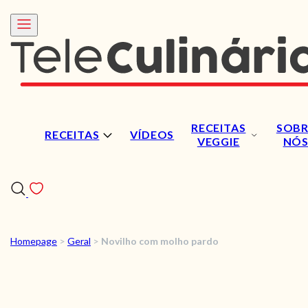
RECEITAS
SOBR
RECEITAS
VÍDEOS
VEGGIE
NÓ
Homepage
>
Geral
>
Novilho com molho pardo
RECEITAS
VÍDEOS