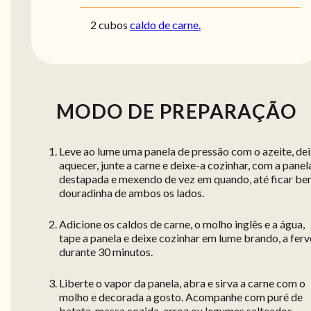
2 cubos
caldo de carne.
MODO DE PREPARAÇÃO
Leve ao lume uma panela de pressão com o azeite, de
aquecer, junte a carne e deixe-a cozinhar, com a panel
destapada e mexendo de vez em quando, até ficar b
douradinha de ambos os lados.
Adicione os caldos de carne, o molho inglês e a água,
tape a panela e deixe cozinhar em lume brando, a ferv
durante 30 minutos.
Liberte o vapor da panela, abra e sirva a carne com o
molho e decorada a gosto. Acompanhe com puré de
batata, massa cozida, arroz ou legumes salteados.