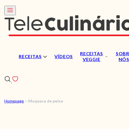
RECEITAS
SOBR
RECEITAS
VÍDEOS
VEGGIE
NÓ
Homepage
>
Moqueca de peixe
RECEITAS
VÍDEOS