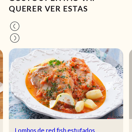
QUERER VER ESTAS
Lombos de red fish estufados