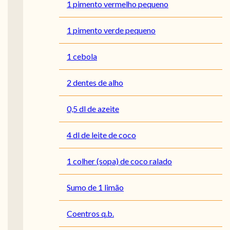
1 pimento vermelho pequeno
1 pimento verde pequeno
1 cebola
2 dentes de alho
0,5 dl de azeite
4 dl de leite de coco
1 colher (sopa) de coco ralado
Sumo de 1 limão
Coentros q.b.