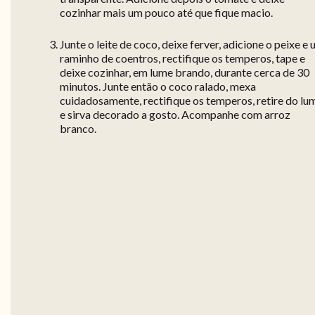
cozinhar mais um pouco até que fique macio.
Junte o leite de coco, deixe ferver, adicione o peixe e
raminho de coentros, rectifique os temperos, tape e
deixe cozinhar, em lume brando, durante cerca de 30
minutos. Junte então o coco ralado, mexa
cuidadosamente, rectifique os temperos, retire do lu
e sirva decorado a gosto. Acompanhe com arroz
branco.