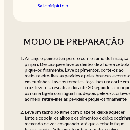
Sal e piripiri q.b
MODO DE PREPARAÇÃO
Arranje o peixe e tempere-o com o sumo de limão, sal
piripiri. Descasque e lave os dentes de alho e a cebola
pique-os finamente. Lave os pimentos, corte-os ao
meio, rejeite-lhes as pevides e peles brancas e corte-
em cubinhos. Lave os tomates, faça-lhes um corte em
cruz, leve-os a escaldar durante 30 segundos, coloqu
os numa tigela com água fria, depois pele-os, corte-o
ao meio, retire-lhes as pevides e pique-os finamente.
Leve um tacho ao lume com o azeite, deixe aquecer,
junte a cebola, os alhos e os pimentos e deixe cozinhar
mexendo de vez em quando, até que a cebola fique
transparente. Adicione depois o tomate e deixe