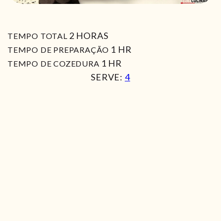
HORAS
2
HORAS
TEMPO TOTAL
HORA
1
HR
TEMPO DE PREPARAÇÃO
HORA
1
HR
TEMPO DE COZEDURA
SERVE:
4