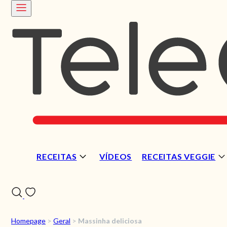
RECEITAS
VÍDEOS
RECEITAS VEGGIE
Homepage
>
Geral
>
Massinha deliciosa