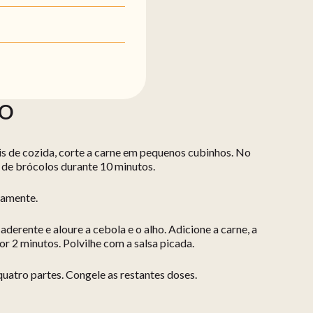
ÃO
s de cozida, corte a carne em pequenos cubinhos. No
 de brócolos durante 10 minutos.
namente.
aderente e aloure a cebola e o alho. Adicione a carne, a
or 2 minutos. Polvilhe com a salsa picada.
 quatro partes. Congele as restantes doses.