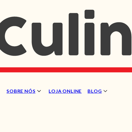
SOBRE NÓS
LOJA ONLINE
BLOG