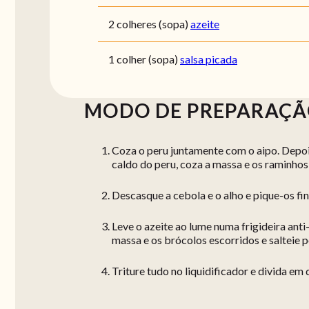
2 colheres (sopa)
azeite
1 colher (sopa)
salsa picada
MODO DE PREPARAÇ
Coza o peru juntamente com o aipo. Depoi
caldo do peru, coza a massa e os raminhos
Descasque a cebola e o alho e pique-os fi
Leve o azeite ao lume numa frigideira anti-
massa e os brócolos escorridos e salteie p
Triture tudo no liquidificador e divida em