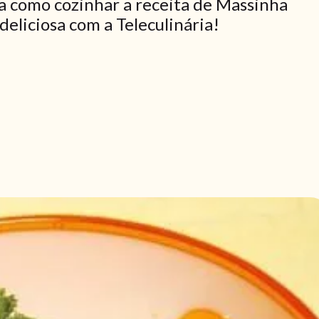
a como cozinhar a receita de Massinha
deliciosa com a Teleculinária!