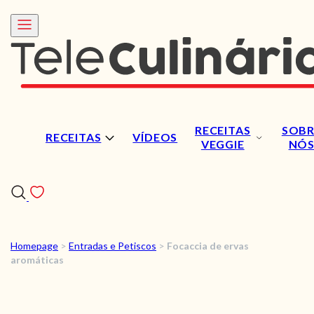
RECEITAS
SOBR
RECEITAS
VÍDEOS
VEGGIE
NÓ
Homepage
>
Entradas e Petiscos
>
Focaccia de ervas
RECEITAS
aromáticas
VÍDEOS