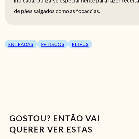
indicada. Utiliza-se especialmente para fazer receit
de pães salgados como as focaccias.
ENTRADAS
PETISCOS
PITÉUS
GOSTOU? ENTÃO VAI
QUERER VER ESTAS