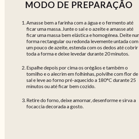
MODO DE PREPARAÇÃO
Amasse bem a farinha com a água e o fermento até
ficar uma massa. Junte o sal e o azeite e amasse até
ficar uma massa bem elástica e homogénea. Deite n
forma rectangular ou redonda levemente untada com
um pouco de azeite, estenda com os dedos até cobrir
toda a forma e deixe levedar durante 20 minutos.
Espalhe depois por cima os orégãos e também o
tomilho e o alecrim em folhinhas, polvilhe com flor de
sal e leve ao forno pré-aquecido a 180°C durante 25
minutos ou até ficar bem cozido.
Retire do forno, deixe amornar, desenforme e sirva a
focaccia decorada a gosto.