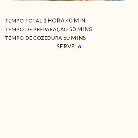
HORA
MIN
1
HORA
40
MIN
TEMPO TOTAL
MIN
50
MINS
TEMPO DE PREPARAÇÃO
MIN
50
MINS
TEMPO DE COZEDURA
SERVE:
6