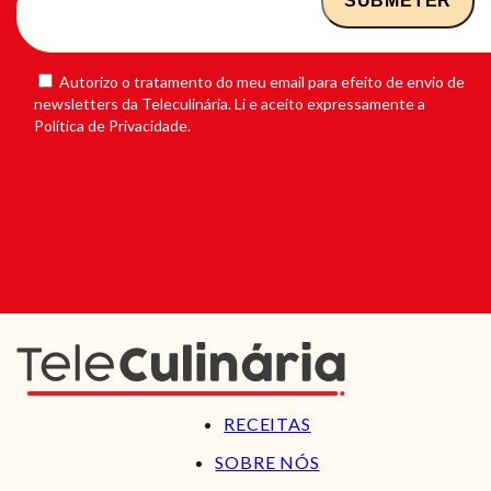
Autorizo o tratamento do meu email para efeito de envio de
newsletters da Teleculinária. Li e aceito expressamente a
Política de Privacidade.
RECEITAS
SOBRE NÓS