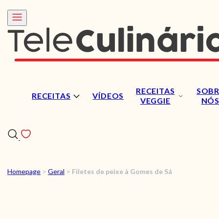
RECEITAS
SOBR
RECEITAS
VÍDEOS
VEGGIE
NÓ
Homepage
>
Geral
>
Filetes de peixe à Gomes de Sá
RECEITAS
VÍDEOS