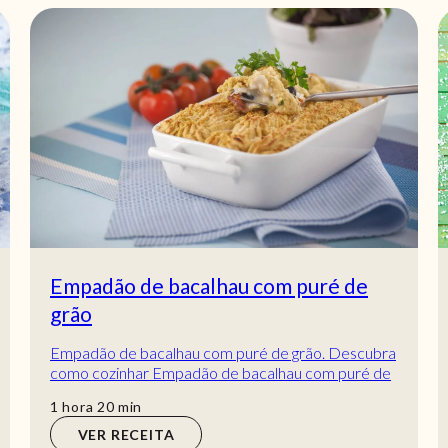
Camarão à provençal
Em 40 minutos saiba como preparar este delicioso
camarão à provençal para um almoço especial
entre família ou amigos. O que lhe parece? Esta...
VER RECEITA