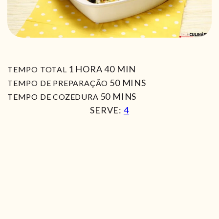
HORA
MIN
1
HORA
40
MIN
TEMPO TOTAL
MIN
50
MINS
TEMPO DE PREPARAÇÃO
MIN
50
MINS
TEMPO DE COZEDURA
SERVE:
4