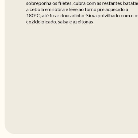
sobreponha os filetes, cubra com as restantes batata
a cebola em sobra e leve ao forno pré aquecido a
180°C, até ficar douradinho. Sirva polvilhado com o 
cozido picado, salsa e azeitonas