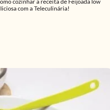
como cozinhar a receita de Feijoada low
liciosa com a Teleculinária!