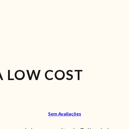
A LOW COST
Sem Avaliações