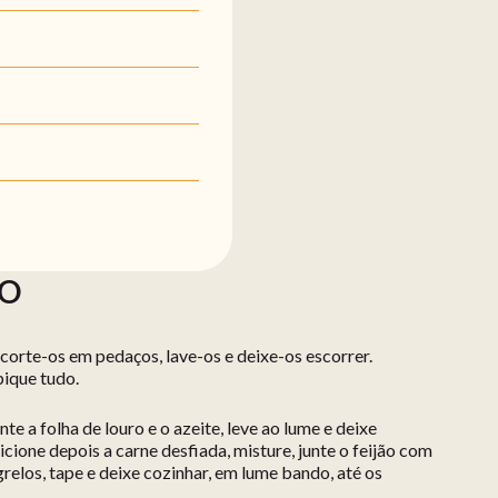
ÃO
 corte-os em pedaços, lave-os e deixe-os escorrer.
pique tudo.
nte a folha de louro e o azeite, leve ao lume e deixe
icione depois a carne desfiada, misture, junte o feijão com
grelos, tape e deixe cozinhar, em lume bando, até os