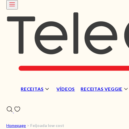
RECEITAS
VÍDEOS
RECEITAS VEGGIE
Homepage
>
Feijoada low cost