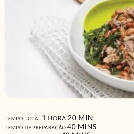
HORA
MIN
1
20
MIN
HORA
TEMPO TOTAL
MIN
40
MINS
TEMPO DE PREPARAÇÃO