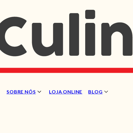
SOBRE NÓS
LOJA ONLINE
BLOG